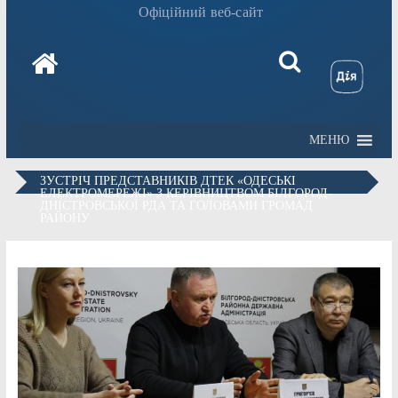
Офіційний веб-сайт
МЕНЮ
ЗУСТРІЧ ПРЕДСТАВНИКІВ ДТЕК «ОДЕСЬКІ
ЕЛЕКТРОМЕРЕЖІ» З КЕРІВНИЦТВОМ БІЛГОРОД-
ДНІСТРОВСЬКОЇ РДА ТА ГОЛОВАМИ ГРОМАД
РАЙОНУ