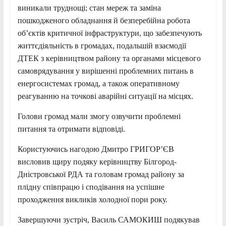
виникали труднощі; стан мереж та заміна
пошкодженого обладнання й безперебійна робота
об’єктів критичної інфраструктури, що забезпечують
життєдіяльність в громадах, подальшій взаємодії
ДТЕК з керівництвом району та органами місцевого
самоврядування у вирішенні проблемних питань в
енергосистемах громад, а також оперативному
реагуванню на точкові аварійні ситуації на місцях.
Голови громад мали змогу озвучити проблемні
питання та отримати відповіді.
Користуючись нагодою Дмитро ГРИГОР’ЄВ
висловив щиру подяку керівництву Білгород-
Дністровської РДА та головам громад району за
плідну співпрацю і сподівання на успішне
проходження викликів холодної пори року.
Завершуючи зустріч, Василь САМОКИШ подякував