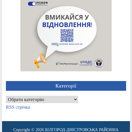
Категорії
Категорії
RSS стрічка
Copyright © 2026
БІЛГОРОД-ДНІСТРОВСЬКА РАЙОННА