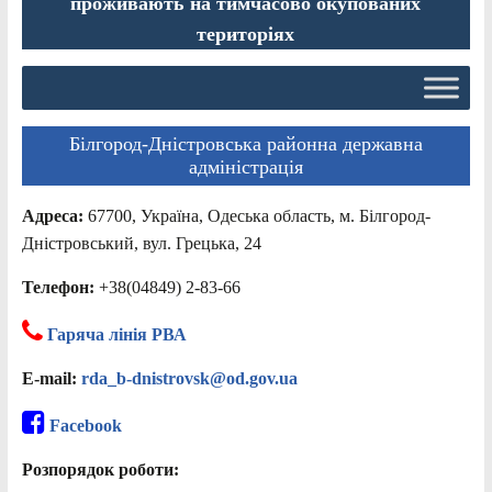
проживають на тимчасово окупованих
територіях
Білгород-Дністровська районна державна
адміністрація
Адреса:
67700, Україна, Одеська область, м. Білгород-
Дністровський, вул. Грецька, 24
Телефон:
+38(04849) 2-83-66
Гаряча лінія РВА
E-mail:
rda_b-dnistrovsk@od.gov.ua
Facebook
Розпорядок роботи: