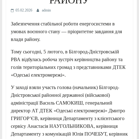
05.02.2026
admin
Забезпечення стабільної роботи енергосистеми в
умовах воєнного стану — пріоритетне завдання для
влади району.
Тому сьогодні, 5 лютого, в Білгород-Дністровській
РВА відбулась робоча зустріч керівництва району та
голів територіальних громад з представниками ДТЕК
«Одеські електромережі».
У заході взяли участь голова (начальник) Білгород-
Дністровської районної державної (військової)
адміністрації Василь САМОКИШ, генеральний
директор АТ ДТЕК «Одеські електромережі» Дмитро
ГРИГОР’ЄВ, керівниця Департаменту з клієнтського
сервісу Анастасія НАУГОЛЬНИКОВА, керівниця
Департаменту з комунікацій Юлія ПОЧЕБУТ, керівник