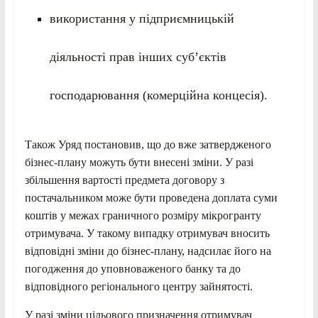
використання у підприємницькій
діяльності прав інших суб’єктів
господарювання (комерційна концесія).
Також Уряд постановив, що до вже затвердженого
бізнес-плану можуть бути внесені зміни. У разі
збільшення вартості предмета договору з
постачальником може бути проведена доплата суми
коштів у межах граничного розміру мікрогранту
отримувача. У такому випадку отримувач вносить
відповідні зміни до бізнес-плану, надсилає його на
погодження до уповноваженого банку та до
відповідного регіонального центру зайнятості.
У разі зміни цільового призначення отримувач