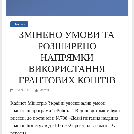
Новини
ЗМІНЕНО УМОВИ ТА
РОЗШИРЕНО
НАПРЯМКИ
ВИКОРИСТАННЯ
ГРАНТОВИХ КОШТІВ
28.09.2022
admin
Кабінет Міністрів України удосконалив умови
грантової програми “єРобота”. Відповідні зміни були
внесені до постанови №738 «Деякі питання надання
грантів бізнесу» від 21.06.2022 року на засіданні 27
вересня.