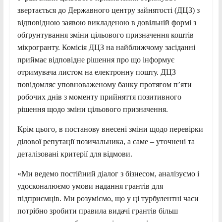
звертається до Державного центру зайнятості (ДЦЗ) з
відповідною заявою викладеною в довільній формі з
обґрунтування зміни цільового призначення коштів
мікрогранту. Комісія ДЦЗ на найближчому засіданні
приймає відповідне рішення про що інформує
отримувача листом на електронну пошту. ДЦЗ
повідомляє уповноваженому банку протягом п’яти
робочих днів з моменту прийняття позитивного
рішення щодо зміни цільового призначення.
Крім цього, в постанову внесені зміни щодо перевірки
ділової репутації позичальника, а саме – уточнені та
деталізовані критерії для відмови.
«Ми ведемо постійний діалог з бізнесом, аналізуємо і
удосконалюємо умови надання грантів для
підприємців. Ми розуміємо, що у ці турбулентні часи
потрібно зробити правила видачі грантів більш