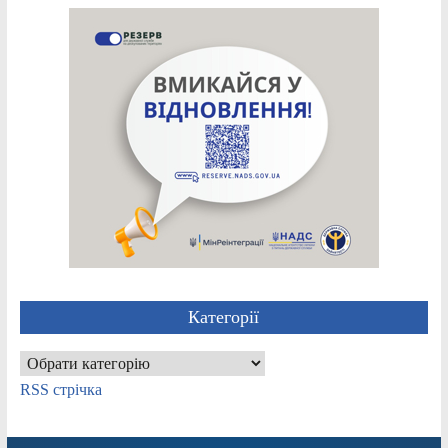
Категорії
Категорії
RSS стрічка