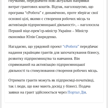
гнучкими, передбачити нові актуальні напрямки
витрат грантових коштів. Відтак, наголошуємо, що
програма “єРобота” є динамічною, проте зберігає свої
основні цілі, якими є створення робочих місць та
активізація підприємницької діяльності», – наголосила
Перший віце-прем’єр-міністр України – Міністр
економіки Юлія Свириденко.
Нагадаємо, що урядовий проект
“єРобота”
передбачає
надання українцям грантів для започаткування бізнесу,
розвитку підприємництва та навчання. Він
спрямований на активізацію підприємницької
діяльності та стимулювання створення робочих місць.
Отримати гранти можуть як підприємці-початківці,
так і люди, що вже мають досвід у бізнесі. Подача
заявки на грант здійснюється через
Портал Дія
.