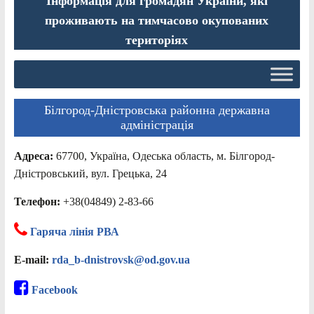
Інформація для громадян України, які
проживають на тимчасово окупованих
територіях
Білгород-Дністровська районна державна
адміністрація
Адреса:
67700, Україна, Одеська область, м. Білгород-
Дністровський, вул. Грецька, 24
Телефон:
+38(04849) 2-83-66
Гаряча лінія РВА
E-mail:
rda_b-dnistrovsk@od.gov.ua
Facebook