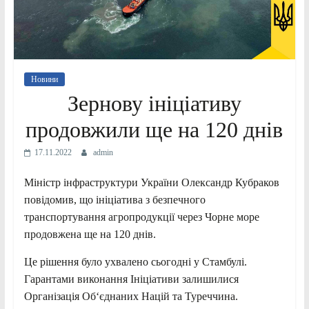
Новини
Зернову ініціативу
продовжили ще на 120 днів
17.11.2022
admin
Міністр інфраструктури України Олександр Кубраков
повідомив, що ініціатива з безпечного
транспортування агропродукції через Чорне море
продовжена ще на 120 днів.
Це рішення було ухвалено сьогодні у Стамбулі.
Гарантами виконання Ініціативи залишилися
Організація Об‘єднаних Націй та Туреччина.