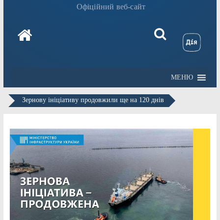
Офіційний веб-сайт
МЕНЮ
Зернову ініціативу продовжили ще на 120 днів