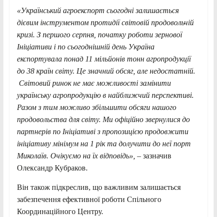
«Український агроекспорт сьогодні залишається
дієвим інструментом протидії світовій продовольчій
кризі. З першого серпня, початку роботи зернової
Ініціативи і по сьогоднішній день Україна
експортувала понад 11 мільйонів тонн агропродукції
до 38 країн світу. Це значний обсяг, але недостатній.
Світовий ринок не має можливості замінити
українську агропродукцію в найближчий перспективі.
Разом з тим можливо збільшити обсяги нашого
продовольства для світу. Ми офіційно звернулися до
партнерів по Ініціативі з пропозицією продовжити
ініціативу мінімум на 1 рік та долучити до неї порт
Миколаїв. Очікуємо на їх відповідь»,
– зазначив
Олександр Кубраков.
Він також підкреслив, що важливим залишається
забезпечення ефективної роботи Спільного
Координаційного Центру.