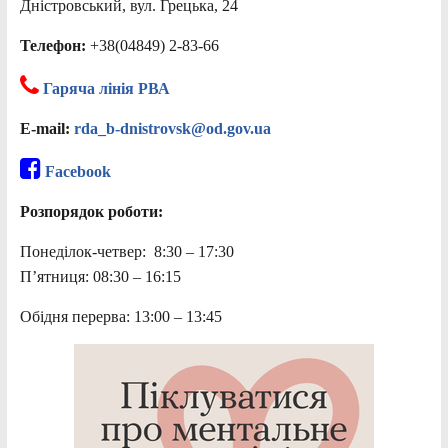
Дністровський, вул. Грецька, 24
Телефон:
+38(04849) 2-83-66
Гаряча лінія РВА
E-mail:
rda_b-dnistrovsk@od.gov.ua
Facebook
Розпорядок роботи:
Понеділок-четвер: 8:30 – 17:30
П’ятниця: 08:30 – 16:15
Обідня перерва: 13:00 – 13:45