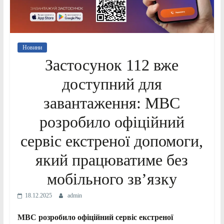
Новини
Застосунок 112 вже
доступний для
завантаження: МВС
розробило офіційний
сервіс екстреної допомоги,
який працюватиме без
мобільного зв’язку
18.12.2025
admin
МВС розробило офіційний сервіс екстреної