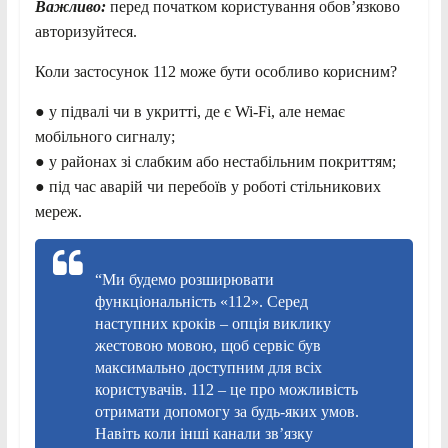
Важливо:
перед початком користування обов’язково
авторизуйтеся.
Коли застосунок 112 може бути особливо корисним?
● у підвалі чи в укритті, де є Wi-Fi, але немає
мобільного сигналу;
● у районах зі слабким або нестабільним покриттям;
● під час аварій чи перебоїв у роботі стільникових
мереж.
“Ми будемо розширювати
функціональність «112». Серед
наступних кроків – опція виклику
жестовою мовою, щоб сервіс був
максимально доступним для всіх
користувачів. 112 – це про можливість
отримати допомогу за будь-яких умов.
Навіть коли інші канали зв’язку