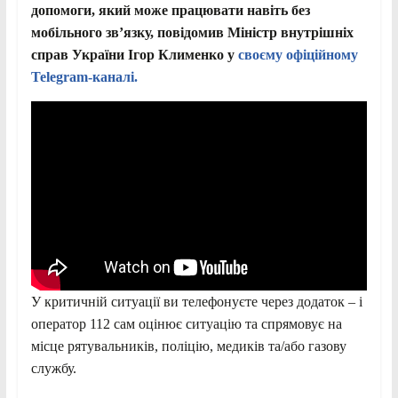
допомоги, який може працювати навіть без
мобільного зв’язку, повідомив Міністр внутрішніх
справ України Ігор Клименко у
своєму офіційному
Telegram-каналі.
У критичній ситуації ви телефонуєте через додаток – і
оператор 112 сам оцінює ситуацію та спрямовує на
місце рятувальників, поліцію, медиків та/або газову
службу.