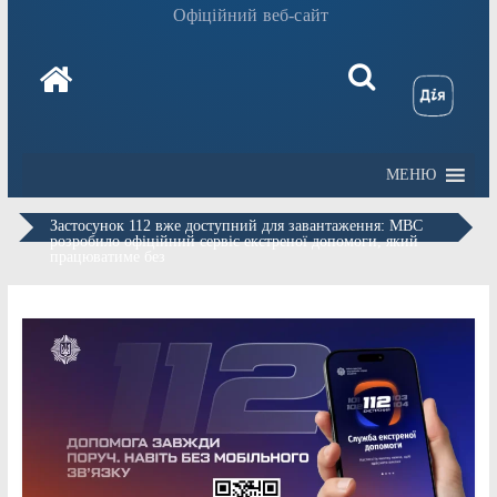
Офіційний веб-сайт
МЕНЮ
Застосунок 112 вже доступний для завантаження: МВС
розробило офіційний сервіс екстреної допомоги, який
працюватиме без