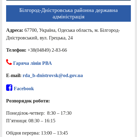
Білгород-Дністровська районна державна
адміністрація
Адреса:
67700, Україна, Одеська область, м. Білгород-
Дністровський, вул. Грецька, 24
Телефон:
+38(04849) 2-83-66
Гаряча лінія РВА
E-mail:
rda_b-dnistrovsk@od.gov.ua
Facebook
Розпорядок роботи:
Понеділок-четвер: 8:30 – 17:30
П’ятниця: 08:30 – 16:15
Обідня перерва: 13:00 – 13:45