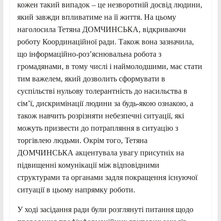
кожен такий випадок – це незворотній досвід людини,
який завжди впливатиме на її життя. На цьому
наголосила Тетяна ДОМЧИНСЬКА, відкриваючи
роботу Координаційної ради. Також вона зазначила,
що інформаційно-роз’яснювальна робота з
громадянами, в тому числі і наймолодшими, має стати
тим важелем, який дозволить сформувати в
суспільстві нульову толерантність до насильства в
сім’ї, дискримінації людини за будь-якою ознакою, а
також навчить розрізняти небезпечні ситуації, які
можуть призвести до потрапляння в ситуацію з
торгівлею людьми. Окрім того, Тетяна
ДОМЧИНСЬКА акцентувала увагу присутніх на
підвищенні комунікації між відповідними
структурами та органами задля покращення існуючої
ситуації в цьому напрямку роботи.
У ході засідання ради були розглянуті питання щодо