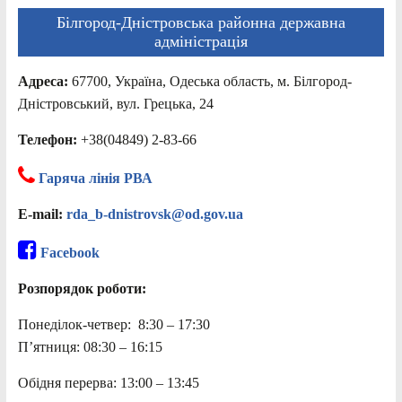
Білгород-Дністровська районна державна
адміністрація
Адреса:
67700, Україна, Одеська область, м. Білгород-
Дністровський, вул. Грецька, 24
Телефон:
+38(04849) 2-83-66
Гаряча лінія РВА
E-mail:
rda_b-dnistrovsk@od.gov.ua
Facebook
Розпорядок роботи:
Понеділок-четвер: 8:30 – 17:30
П’ятниця: 08:30 – 16:15
Обідня перерва: 13:00 – 13:45