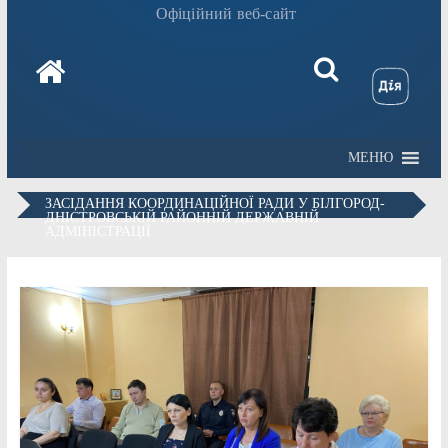
Офіційний веб-сайт
МЕНЮ
ЗАСІДАННЯ КООРДИНАЦІЙНОЇ РАДИ У БІЛГОРОД-
ДНІСТРОВСЬКІЙ РАЙОННІЙ ДЕРЖАВНІЙ
АДМІНІСТРАЦІЇ