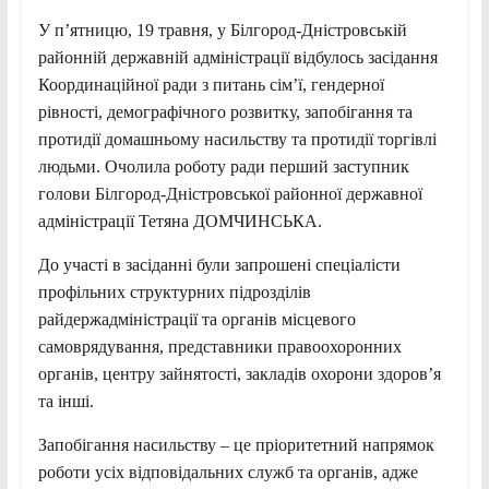
У п’ятницю, 19 травня, у Білгород-Дністровській
районній державній адміністрації відбулось засідання
Координаційної ради з питань сім’ї, гендерної
рівності, демографічного розвитку, запобігання та
протидії домашньому насильству та протидії торгівлі
людьми. Очолила роботу ради перший заступник
голови Білгород-Дністровської районної державної
адміністрації Тетяна ДОМЧИНСЬКА.
До участі в засіданні були запрошені спеціалісти
профільних структурних підрозділів
райдержадміністрації та органів місцевого
самоврядування, представники правоохоронних
органів, центру зайнятості, закладів охорони здоров’я
та інші.
Запобігання насильству – це пріоритетний напрямок
роботи усіх відповідальних служб та органів, адже