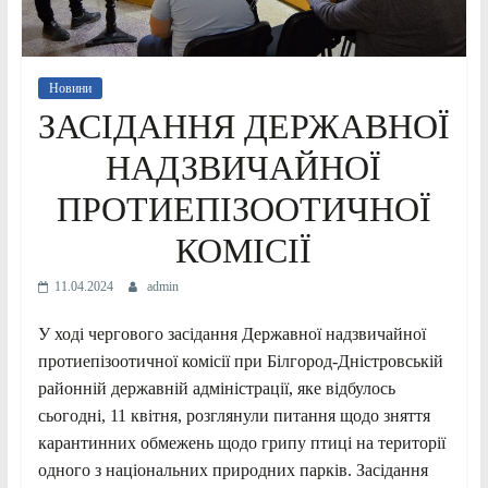
Новини
ЗАСІДАННЯ ДЕРЖАВНОЇ
НАДЗВИЧАЙНОЇ
ПРОТИЕПІЗООТИЧНОЇ
КОМІСІЇ
11.04.2024
admin
У ході чергового засідання Державної надзвичайної
протиепізоотичної комісії при Білгород-Дністровській
районній державній адміністрації, яке відбулось
сьогодні, 11 квітня, розглянули питання щодо зняття
карантинних обмежень щодо грипу птиці на території
одного з національних природних парків. Засідання