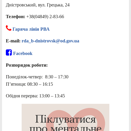
Дністровський, вул. Грецька, 24
Телефон:
+38(04849) 2-83-66
Гаряча лінія РВА
E-mail:
rda_b-dnistrovsk@od.gov.ua
Facebook
Розпорядок роботи:
Понеділок-четвер: 8:30 – 17:30
П’ятниця: 08:30 – 16:15
Обідня перерва: 13:00 – 13:45