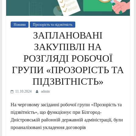
Новини
Прозорість та підзвітність
ЗАПЛАНОВАНІ
ЗАКУПІВЛІ НА
РОЗГЛЯДІ РОБОЧОЇ
ГРУПИ «ПРОЗОРІСТЬ ТА
ПІДЗВІТНІСТЬ»
11.10.2024
admin
На черговому засіданні робочої групи «Прозорість та
підзвітність», що функціонує при Білгород-
Дністровській районній державній адміністрації, були
проаналізовані укладення договорів