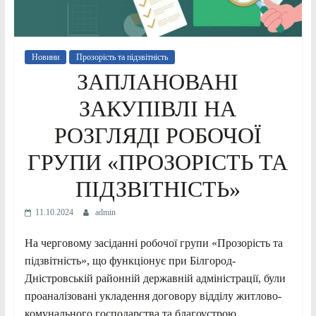
Новини
Прозорість та підзвітність
ЗАПЛАНОВАНІ
ЗАКУПІВЛІ НА
РОЗГЛЯДІ РОБОЧОЇ
ГРУПИ «ПРОЗОРІСТЬ ТА
ПІДЗВІТНІСТЬ»
11.10.2024
admin
На черговому засіданні робочої групи «Прозорість та
підзвітність», що функціонує при Білгород-
Дністровській районній державній адміністрації, були
проаналізовані укладення договору відділу житлово-
комунального господарства та благоустрою