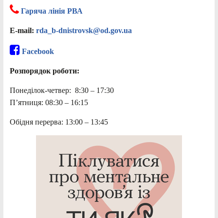
Гаряча лінія РВА
E-mail:
rda_b-dnistrovsk@od.gov.ua
Facebook
Розпорядок роботи:
Понеділок-четвер: 8:30 – 17:30
П’ятниця: 08:30 – 16:15
Обідня перерва: 13:00 – 13:45