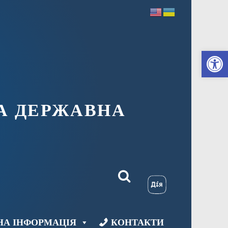
Ві
А ДЕРЖАВНА
НА ІНФОРМАЦІЯ
КОНТАКТИ