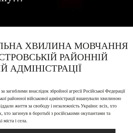
ЛЬНА ХВИЛИНА МОВЧАННЯ
ІСТРОВСЬКІЙ РАЙОННІЙ
Й АДМІНІСТРАЦІЇ
а загиблими внаслідок збройної агресії Російської Федерації
кої районної військової адміністрації вшанували хвилиною
іддали життя за свободу і незалежність України: всіх, хто
іх, хто загинув в боротьбі з російськими окупантами та
 міста і села.