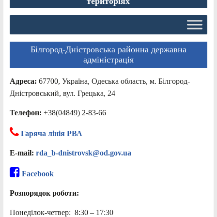
територіях
Білгород-Дністровська районна державна
адміністрація
Адреса:
67700, Україна, Одеська область, м. Білгород-
Дністровський, вул. Грецька, 24
Телефон:
+38(04849) 2-83-66
Гаряча лінія РВА
E-mail:
rda_b-dnistrovsk@od.gov.ua
Facebook
Розпорядок роботи:
Понеділок-четвер: 8:30 – 17:30