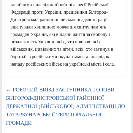
загиблими внаслідок збройної агресії Російської
Федерації проти України, працівники Білгород-
Дністровської районної військової адміністрації
вшанували хвилиною мовчання світлу пам’ять
громадян України, які віддали життя за свободу і
незалежність України: всіх, хто воював, всіх
військових, цивільних та дітей, всіх, хто загинув в
боротьбі з російськими окупантами та внаслідок
нападу російських військ на українські міста і села.
←
РОБОЧИЙ ВИЇЗД ЗАСТУПНИКА ГОЛОВИ
БІЛГОРОД-ДНІСТРОВСЬКОЇ РАЙОННОЇ
ДЕРЖАВНОЇ (ВІЙСЬКОВОЇ) АДМІНІСТРАЦІЇ ДО
ТАТАРБУНАРСЬКОЇ ТЕРИТОРІАЛЬНОЇ
ГРОМАДИ