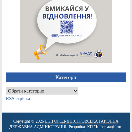
Категорії
Категорії
RSS стрічка
Copyright © 2026
БІЛГОРОД-ДНІСТРОВСЬКА РАЙОННА
ДЕРЖАВНА АДМІНІСТРАЦІЯ
. Розробка:
КП "Інформаційно-