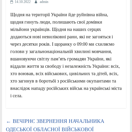
14.10.2022
admin
Щодня на території України йде руйнівна війна,
щодня гинуть люди, полишають свої домівки
мільйони українців. Щодня на наших серцях
додаються нові невиліковні рани, які не загояться і
через десятки років. І щоранку о 09:00 ми схиляємо
голови у загальнонаціональній хвилині мовчання,
вшановуючи світлу пам’ять громадян України, які
віддали життя за свободу і незалежність України: всіх,
хто воював, всіх військових, цивільних та дітей, всіх,
хто загинув в боротьбі з російськими окупантами та
внаслідок нападу російських військ на українські міста
і села.
←
ВЕЧІРНЄ ЗВЕРНЕННЯ НАЧАЛЬНИКА
ОДЕСЬКОЇ ОБЛАСНОЇ ВІЙСЬКОВОЇ