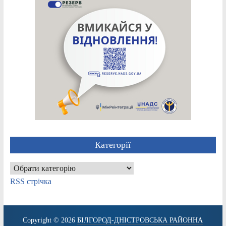
Категорії
Категорії
RSS стрічка
Copyright © 2026
БІЛГОРОД-ДНІСТРОВСЬКА РАЙОННА