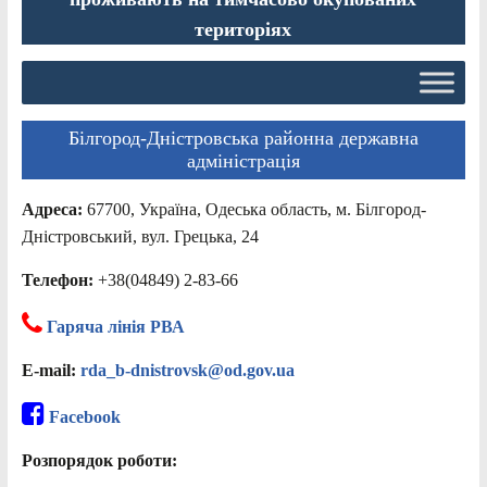
територіях
Білгород-Дністровська районна державна
адміністрація
Адреса:
67700, Україна, Одеська область, м. Білгород-
Дністровський, вул. Грецька, 24
Телефон:
+38(04849) 2-83-66
Гаряча лінія РВА
E-mail:
rda_b-dnistrovsk@od.gov.ua
Facebook
Розпорядок роботи: