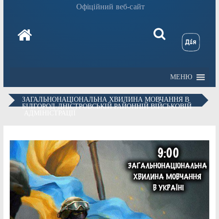
Офіційний веб-сайт
МЕНЮ
ЗАГАЛЬНОНАЦІОНАЛЬНА ХВИЛИНА МОВЧАННЯ В
БІЛГОРОД-ДНІСТРОВСЬКІЙ РАЙОННІЙ ВІЙСЬКОВІЙ
АДМІНІСТРАЦІЇ