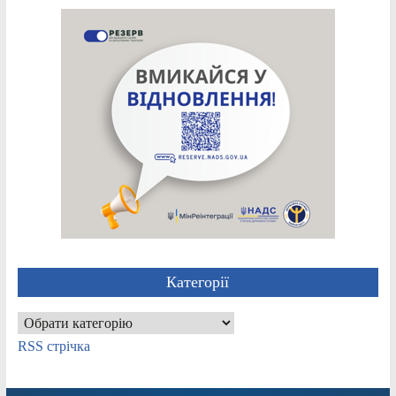
Категорії
Категорії
RSS стрічка