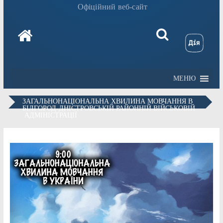
Офіційний веб-сайт
МЕНЮ
ЗАГАЛЬНОНАЦІОНАЛЬНА ХВИЛИНА МОВЧАННЯ В
БІЛГОРОД-ДНІСТРОВСЬКІЙ РАЙОННІЙ ВІЙСЬКОВІЙ
АДМІНІСТРАЦІЇ