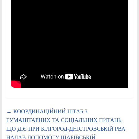
←
КООРДИНАЦІЙНИЙ ШТАБ З
ГУМАНІТАРНИХ ТА СОЦІАЛЬНИХ ПИТАНЬ,
ЩО ДІЄ ПРИ БІЛГОРОД-ДНІСТРОВСЬКІЙ РВА
НАДАВ ДОПОМОГУ ШАБІВСЬКІЙ