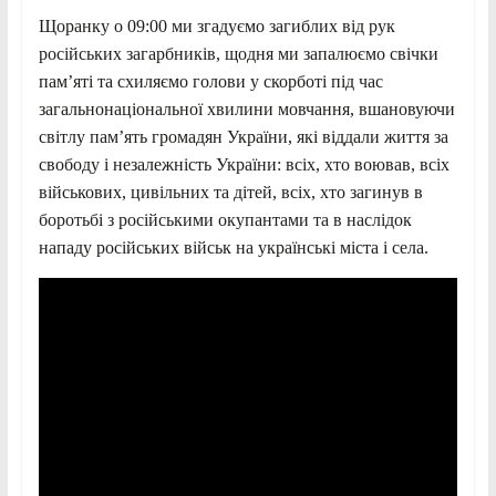
Щоранку о 09:00 ми згадуємо загиблих від рук
російських загарбників, щодня ми запалюємо свічки
пам’яті та схиляємо голови у скорботі під час
загальнонаціональної хвилини мовчання, вшановуючи
світлу пам’ять громадян України, які віддали життя за
свободу і незалежність України: всіх, хто воював, всіх
військових, цивільних та дітей, всіх, хто загинув в
боротьбі з російськими окупантами та в наслідок
нападу російських військ на українські міста і села.