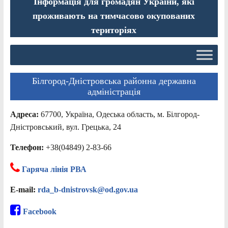
Інформація для громадян України, які
проживають на тимчасово окупованих
територіях
Білгород-Дністровська районна державна
адміністрація
Адреса:
67700, Україна, Одеська область, м. Білгород-
Дністровський, вул. Грецька, 24
Телефон:
+38(04849) 2-83-66
Гаряча лінія РВА
E-mail:
rda_b-dnistrovsk@od.gov.ua
Facebook