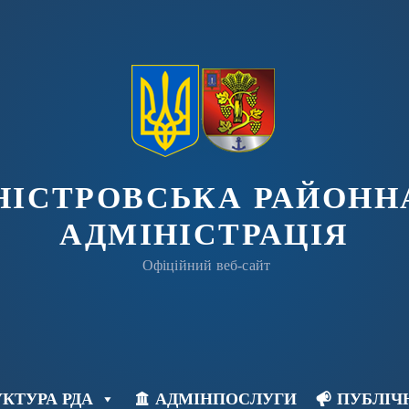
ДНІСТРОВСЬКА РАЙОНН
АДМІНІСТРАЦІЯ
Офіційний веб-сайт
КТУРА РДА
АДМІНПОСЛУГИ
ПУБЛІЧ