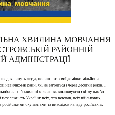
ЛЬНА ХВИЛИНА МОВЧАННЯ
ІСТРОВСЬКІЙ РАЙОННІЙ
Й АДМІНІСТРАЦІЇ
а, щодня гинуть люди, полишають свої домівки мільйони
 невиліковні рани, які не загояться і через десятки років. І
онаціональній хвилині мовчання, вшановуючи світлу пам’ять
і незалежність України: всіх, хто воював, всіх військових,
і з російськими окупантами та внаслідок нападу російських