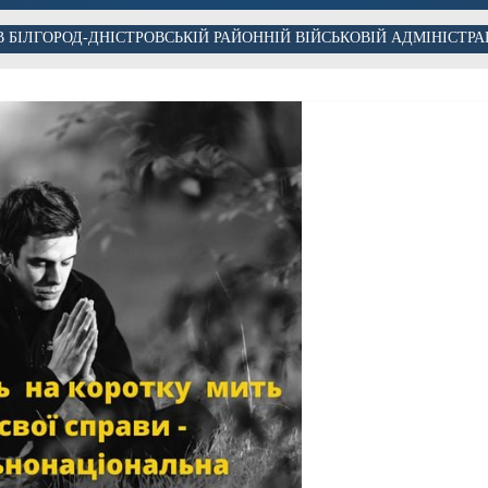
БІЛГОРОД-ДНІСТРОВСЬКІЙ РАЙОННІЙ ВІЙСЬКОВІЙ АДМІНІСТРА