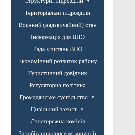
Структурні підрозділи
Територіальні підрозділи
Воєнний (надзвичайний) стан
Інформація для ВПО
Рада з питань ВПО
Економічний розвиток району
Туристичний довідник
Регуляторна політика
Громадянське суспільство
Цивільний захист
Спостережна комісія
Запобігання проявам корупції