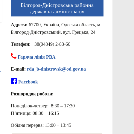
Білгород-Дністровська районна
державна адміністрація
Адреса:
67700, Україна, Одеська область, м.
Білгород-Дністровський, вул. Грецька, 24
Телефон:
+38(04849) 2-83-66
Гаряча лінія РВА
E-mail:
rda_b-dnistrovsk@od.gov.ua
→
Facebook
Розпорядок роботи:
Понеділок-четвер: 8:30 – 17:30
П’ятниця: 08:30 – 16:15
Обідня перерва: 13:00 – 13:45