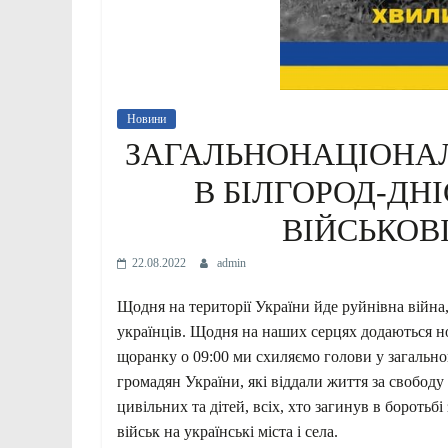
Новини
ЗАГАЛЬНОНАЦІОНА
В БІЛГОРОД-ДН
ВІЙСЬКОВІ
22.08.2022
admin
Щодня на території України йде руйнівна війн
українців. Щодня на наших серцях додаються нові
щоранку о 09:00 ми схиляємо голови у загальн
громадян України, які віддали життя за свободу 
цивільних та дітей, всіх, хто загинув в боротьб
військ на українські міста і села.