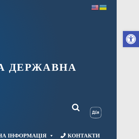
Ві
А ДЕРЖАВНА
НА ІНФОРМАЦІЯ
КОНТАКТИ