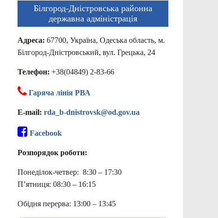
Білгород-Дністровська районна
державна адміністрація
Адреса:
67700, Україна, Одеська область, м.
Білгород-Дністровський, вул. Грецька, 24
Телефон:
+38(04849) 2-83-66
Гаряча лінія РВА
E-mail:
rda_b-dnistrovsk@od.gov.ua
Facebook
Розпорядок роботи:
Понеділок-четвер: 8:30 – 17:30
П’ятниця: 08:30 – 16:15
Обідня перерва: 13:00 – 13:45