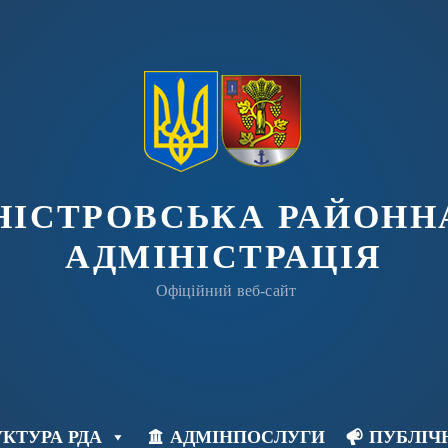
ДНІСТРОВСЬКА РАЙОНН
АДМІНІСТРАЦІЯ
Офіційний веб-сайт
КТУРА РДА
АДМІНПОСЛУГИ
ПУБЛІЧ