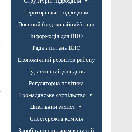
Структурні підрозділи
Територіальні підрозділи
Воєнний (надзвичайний) стан
Інформація для ВПО
Рада з питань ВПО
Економічний розвиток району
Туристичний довідник
Регуляторна політика
→
Громадянське суспільство
Цивільний захист
Спостережна комісія
Запобігання проявам корупції