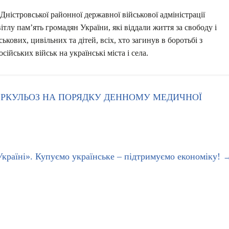
ністровської районної державної військової адміністрації
лу пам’ять громадян України, які віддали життя за свободу і
ськових, цивільних та дітей, всіх, хто загинув в боротьбі з
ійських військ на українські міста і села.
РКУЛЬОЗ НА ПОРЯДКУ ДЕННОМУ МЕДИЧНОЇ
 Україні». Купуємо українське – підтримуємо економіку!