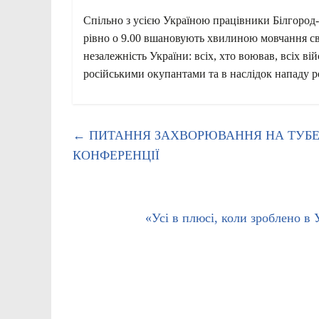
Спільно з усією Україною працівники Білгород-Д
рівно о 9.00 вшановують хвилиною мовчання світ
незалежність України: всіх, хто воював, всіх вій
російськими окупантами та в наслідок нападу рос
←
ПИТАННЯ ЗАХВОРЮВАННЯ НА ТУБЕ
КОНФЕРЕНЦІЇ
«Усі в плюсі, коли зроблено в