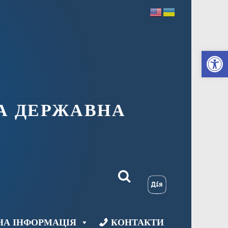
Ві
А ДЕРЖАВНА
НА ІНФОРМАЦІЯ
КОНТАКТИ