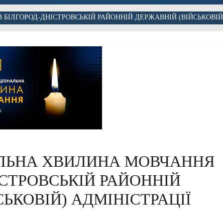
ІЛГОРОД-ДНІСТРОВСЬКІЙ РАЙОННІЙ ДЕРЖАВНІЙ (ВІЙСЬКОВІЙ)
ЛЬНА ХВИЛИНА МОВЧАННЯ
ІСТРОВСЬКІЙ РАЙОННІЙ
ЬКОВІЙ) АДМІНІСТРАЦІЇ