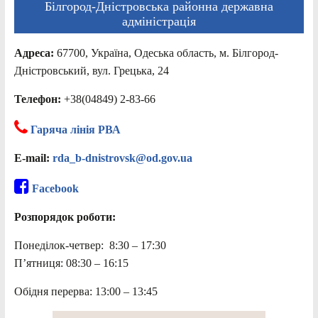
Білгород-Дністровська районна державна
адміністрація
Адреса:
67700, Україна, Одеська область, м. Білгород-
Дністровський, вул. Грецька, 24
Телефон:
+38(04849) 2-83-66
Гаряча лінія РВА
E-mail:
rda_b-dnistrovsk@od.gov.ua
Facebook
Розпорядок роботи:
Понеділок-четвер: 8:30 – 17:30
П’ятниця: 08:30 – 16:15
Обідня перерва: 13:00 – 13:45