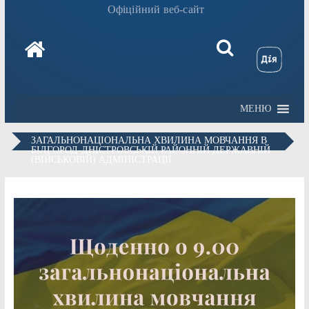
Офіційний веб-сайт
МЕНЮ
ЗАГАЛЬНОНАЦІОНАЛЬНА ХВИЛИНА МОВЧАННЯ В
БІЛГОРОД-ДНІСТРОВСЬКІЙ РАЙОННІЙ ДЕРЖАВНІЙ
(ВІЙСЬКОВІЙ) АДМІНІСТРАЦІЇ