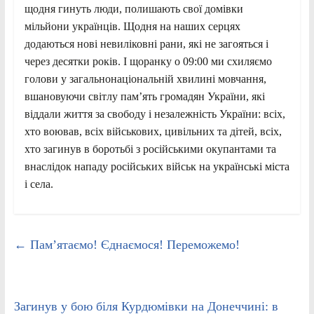
щодня гинуть люди, полишають свої домівки
мільйони українців. Щодня на наших серцях
додаються нові невиліковні рани, які не загояться і
через десятки років. І щоранку о 09:00 ми схиляємо
голови у загальнонаціональній хвилині мовчання,
вшановуючи світлу пам’ять громадян України, які
віддали життя за свободу і незалежність України: всіх,
хто воював, всіх військових, цивільних та дітей, всіх,
хто загинув в боротьбі з російськими окупантами та
внаслідок нападу російських військ на українські міста
і села.
←
Пам’ятаємо! Єднаємося! Переможемо!
Загинув у бою біля Курдюмівки на Донеччині: в