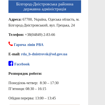
Білгород-Дністровська районна
державна адміністрація
Адреса:
67700, Україна, Одеська область, м.
Білгород-Дністровський, вул. Грецька, 24
Телефон:
+38(04849) 2-83-66
Гаряча лінія РВА
E-mail:
rda_b-dnistrovsk@od.gov.ua
Facebook
Розпорядок роботи:
Понеділок-четвер: 8:30 – 17:30
П’ятниця: 08:30 – 16:15
Обідня перерва: 13:00 – 13:45