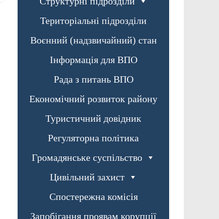
Структурні підрозділи
Територіальні підрозділи
Воєнний (надзвичайний) стан
Інформація для ВПО
Рада з питань ВПО
Економічний розвиток району
Туристичний довідник
Регуляторна політика
Громадянське суспільство
Цивільний захист
Спостережна комісія
Запобігання проявам корупції