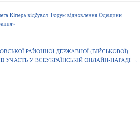
лега Кіпера відбувся Форум відновлення Одещини
вання»
ОВСЬКОЇ РАЙОННОЇ ДЕРЖАВНОЇ (ВІЙСЬКОВОЇ)
ЯВ УЧАСТЬ У ВСЕУКРАЇНСЬКІЙ ОНЛАЙН-НАРАДІ
→