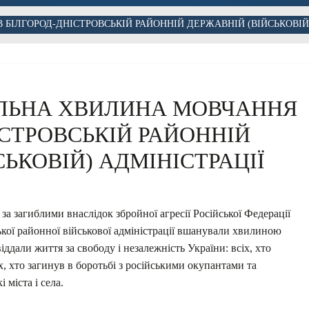
ІЛГОРОД-ДНІСТРОВСЬКІЙ РАЙОННІЙ ДЕРЖАВНІЙ (ВІЙСЬКОВІЙ)
ЛЬНА ХВИЛИНА МОВЧАННЯ
ІСТРОВСЬКІЙ РАЙОННІЙ
ЬКОВІЙ) АДМІНІСТРАЦІЇ
а загиблими внаслідок збройної агресії Російської Федерації
кої районної військової адміністрації вшанували хвилиною
іддали життя за свободу і незалежність України: всіх, хто
іх, хто загинув в боротьбі з російськими окупантами та
 міста і села.