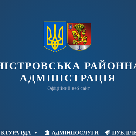
ДНІСТРОВСЬКА РАЙОНН
АДМІНІСТРАЦІЯ
Офіційний веб-сайт
КТУРА РДА
АДМІНПОСЛУГИ
ПУБЛІЧ