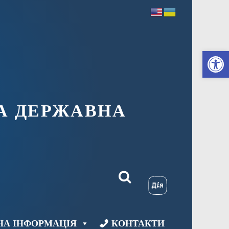
Ві
А ДЕРЖАВНА
НА ІНФОРМАЦІЯ
КОНТАКТИ