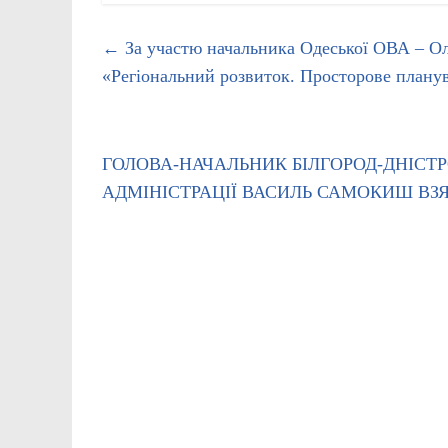
←
За участю начальника Одеської ОВА – О
«Регіональний розвиток. Просторове плану
ГОЛОВА-НАЧАЛЬНИК БІЛГОРОД-ДНІСТР
АДМІНІСТРАЦІЇ ВАСИЛЬ САМОКИШ ВЗ