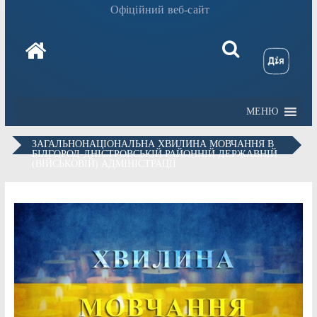
Офіційний веб-сайт
МЕНЮ
ЗАГАЛЬНОНАЦІОНАЛЬНА ХВИЛИНА МОВЧАННЯ В
БІЛГОРОД-ДНІСТРОВСЬКІЙ РАЙОННІЙ ДЕРЖАВНІЙ
(ВІЙСЬКОВІЙ) АДМІНІСТРАЦІЇ