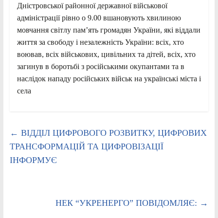
Дністровської районної державної військової
адміністрації рівно о 9.00 вшановують хвилиною
мовчання світлу пам’ять громадян України, які віддали
життя за свободу і незалежність України: всіх, хто
воював, всіх військових, цивільних та дітей, всіх, хто
загинув в боротьбі з російськими окупантами та в
наслідок нападу російських військ на українські міста і
села
←
ВІДДІЛ ЦИФРОВОГО РОЗВИТКУ, ЦИФРОВИХ
ТРАНСФОРМАЦІЙ ТА ЦИФРОВІЗАЦІЇ
ІНФОРМУЄ
НЕК “УКРЕНЕРГО” ПОВІДОМЛЯЄ:
→