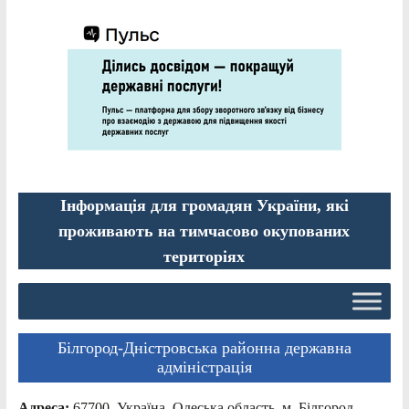
Інформація для громадян України, які
проживають на тимчасово окупованих
територіях
Білгород-Дністровська районна державна
адміністрація
Адреса:
67700, Україна, Одеська область, м. Білгород-