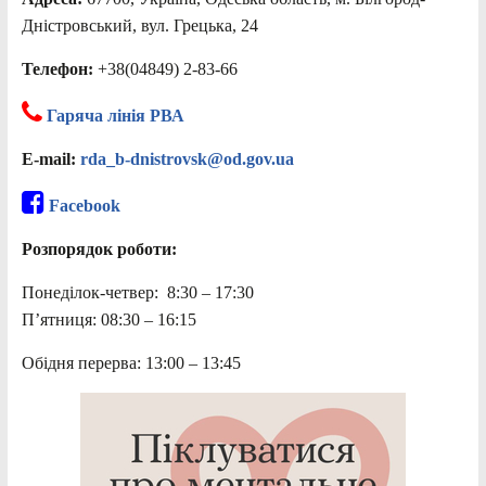
Дністровський, вул. Грецька, 24
Телефон:
+38(04849) 2-83-66
Гаряча лінія РВА
E-mail:
rda_b-dnistrovsk@od.gov.ua
Facebook
Розпорядок роботи:
Понеділок-четвер: 8:30 – 17:30
П’ятниця: 08:30 – 16:15
Обідня перерва: 13:00 – 13:45