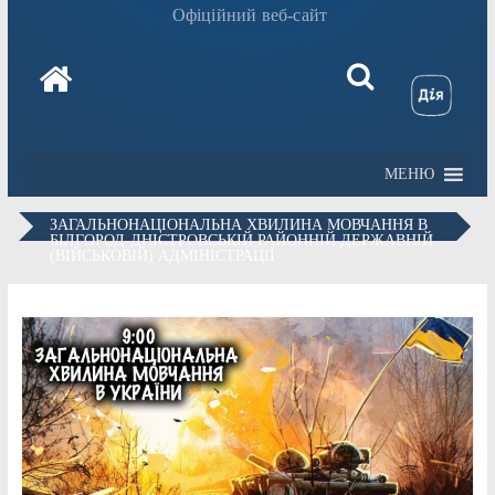
Офіційний веб-сайт
МЕНЮ
ЗАГАЛЬНОНАЦІОНАЛЬНА ХВИЛИНА МОВЧАННЯ В
БІЛГОРОД-ДНІСТРОВСЬКІЙ РАЙОННІЙ ДЕРЖАВНІЙ
(ВІЙСЬКОВІЙ) АДМІНІСТРАЦІЇ