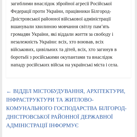
загиблими внаслідок збройної агресії Російської
Федерації проти України, працівники Білгород-
Дністровської районної військової адміністрації
вшанували хвилиною мовчання світлу пам’ять
громадян України, які віддали життя за свободу і
незалежність України: всіх, хто воював, всіх
військових, цивільних та дітей, всіх, хто загинув в
боротьбі з російськими окупантами та внаслідок
нападу російських військ на українські міста і села.
←
ВІДДІЛ МІСТОБУДУВАННЯ, АРХІТЕКТУРИ,
ІНФРАСТРУКТУРИ ТА ЖИТЛОВО-
КОМУНАЛЬНОГО ГОСПОДАРСТВА БІЛГОРОД-
ДНІСТРОВСЬКОЇ РАЙОННОЇ ДЕРЖАВНОЇ
АДМІНІСТРАЦІЇ ІНФОРМУЄ