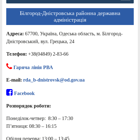
Білгород-Дністровська районна державна
адміністрація
Адреса:
67700, Україна, Одеська область, м. Білгород-
Дністровський, вул. Грецька, 24
Телефон:
+38(04849) 2-83-66
Гаряча лінія РВА
E-mail:
rda_b-dnistrovsk@od.gov.ua
Facebook
Розпорядок роботи:
Понеділок-четвер: 8:30 – 17:30
П’ятниця: 08:30 – 16:15
Обідня перерва: 13:00 – 13:45