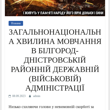
Новини
ЗАГАЛЬНОНАЦІОНАЛЬН
А ХВИЛИНА МОВЧАННЯ
В БІЛГОРОД-
ДНІСТРОВСЬКІЙ
РАЙОННІЙ ДЕРЖАВНІЙ
(ВІЙСЬКОВІЙ)
АДМІНІСТРАЦІЇ
08.09.2023
admin
Низько схиляючи голови у невимовній скорботі за