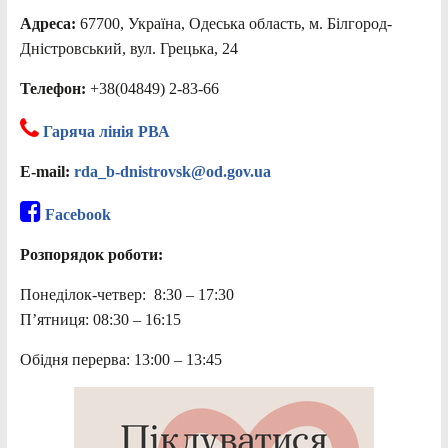
Адреса:
67700, Україна, Одеська область, м. Білгород-
Дністровський, вул. Грецька, 24
Телефон:
+38(04849) 2-83-66
Гаряча лінія РВА
E-mail:
rda_b-dnistrovsk@od.gov.ua
Facebook
Розпорядок роботи:
Понеділок-четвер: 8:30 – 17:30
П’ятниця: 08:30 – 16:15
Обідня перерва: 13:00 – 13:45