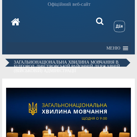
Офіційний веб-сайт
МЕНЮ
ЗАГАЛЬНОНАЦІОНАЛЬНА ХВИЛИНА МОВЧАННЯ В
БІЛГОРОД-ДНІСТРОВСЬКІЙ РАЙОННІЙ ДЕРЖАВНІЙ
(ВІЙСЬКОВІЙ) АДМІНІСТРАЦІЇ