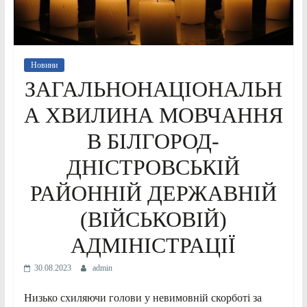
Новини
ЗАГАЛЬНОНАЦІОНАЛЬН
А ХВИЛИНА МОВЧАННЯ
В БІЛГОРОД-
ДНІСТРОВСЬКІЙ
РАЙОННІЙ ДЕРЖАВНІЙ
(ВІЙСЬКОВІЙ)
АДМІНІСТРАЦІЇ
30.08.2023
admin
Низько схиляючи голови у невимовній скорботі за