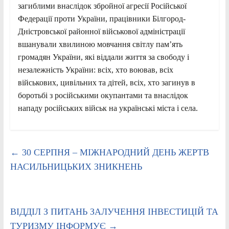
загиблими внаслідок збройної агресії Російської
Федерації проти України, працівники Білгород-
Дністровської районної військової адміністрації
вшанували хвилиною мовчання світлу пам’ять
громадян України, які віддали життя за свободу і
незалежність України: всіх, хто воював, всіх
військових, цивільних та дітей, всіх, хто загинув в
боротьбі з російськими окупантами та внаслідок
нападу російських військ на українські міста і села.
←
30 СЕРПНЯ – МІЖНАРОДНИЙ ДЕНЬ ЖЕРТВ
НАСИЛЬНИЦЬКИХ ЗНИКНЕНЬ
ВІДДІЛ З ПИТАНЬ ЗАЛУЧЕННЯ ІНВЕСТИЦІЙ ТА
ТУРИЗМУ ІНФОРМУЄ
→