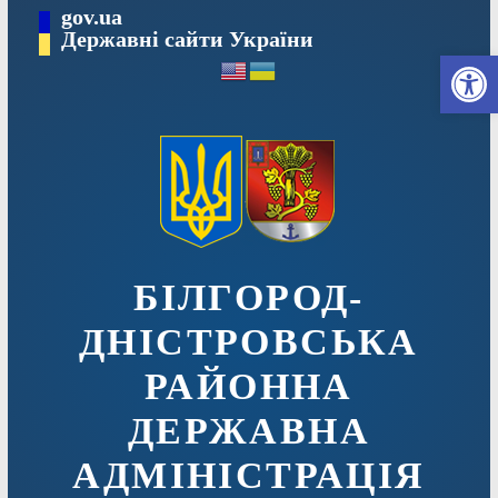
Перейти
gov.ua
до
Державні сайти України
Ві
вмісту
БІЛГОРОД-
ДНІСТРОВСЬКА
РАЙОННА
ДЕРЖАВНА
АДМІНІСТРАЦІЯ