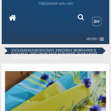
Офіційний веб-сайт
МЕНЮ
ЗАГАЛЬНОНАЦІОНАЛЬНА ХВИЛИНА МОВЧАННЯ В
БІЛГОРОД-ДНІСТРОВСЬКІЙ РАЙОННІЙ ДЕРЖАВНІЙ
(ВІЙСЬКОВІЙ) АДМІНІСТРАЦІЇ