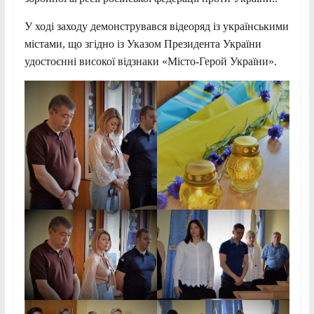
У ході заходу демонструвався відеоряд із українськими
містами, що згідно із Указом Президента України
удостоєнні високої відзнаки «Місто-Герой України».