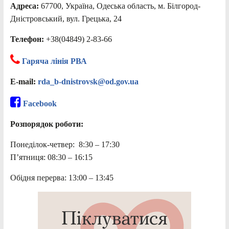
Адреса:
67700, Україна, Одеська область, м. Білгород-
Дністровський, вул. Грецька, 24
Телефон:
+38(04849) 2-83-66
Гаряча лінія РВА
E-mail:
rda_b-dnistrovsk@od.gov.ua
Facebook
Розпорядок роботи:
Понеділок-четвер: 8:30 – 17:30
П’ятниця: 08:30 – 16:15
Обідня перерва: 13:00 – 13:45