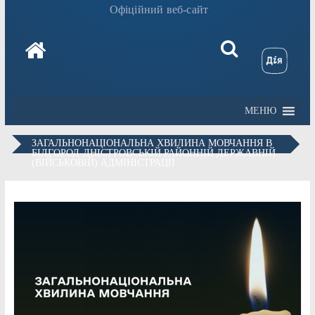
Офіційний веб-сайт
МЕНЮ
ЗАГАЛЬНОНАЦІОНАЛЬНА ХВИЛИНА МОВЧАННЯ В
БІЛГОРОД-ДНІСТРОВСЬКІЙ РАЙОННІЙ ДЕРЖАВНІЙ
(ВІЙСЬКОВІЙ) АДМІНІСТРАЦІЇ