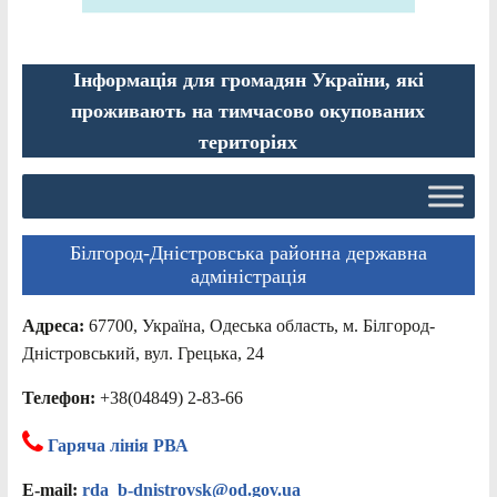
Інформація для громадян України, які
проживають на тимчасово окупованих
територіях
Білгород-Дністровська районна державна
адміністрація
Адреса:
67700, Україна, Одеська область, м. Білгород-
Дністровський, вул. Грецька, 24
Телефон:
+38(04849) 2-83-66
Гаряча лінія РВА
E-mail:
rda_b-dnistrovsk@od.gov.ua