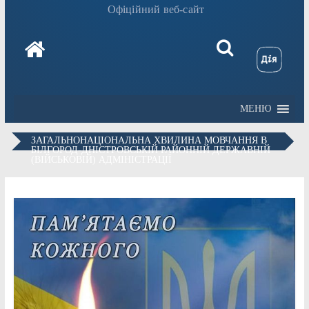
Офіційний веб-сайт
МЕНЮ
ЗАГАЛЬНОНАЦІОНАЛЬНА ХВИЛИНА МОВЧАННЯ В
БІЛГОРОД-ДНІСТРОВСЬКІЙ РАЙОННІЙ ДЕРЖАВНІЙ
(ВІЙСЬКОВІЙ) АДМІНІСТРАЦІЇ