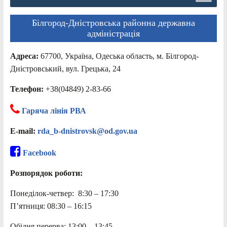
Білгород-Дністровська районна державна
адміністрація
Адреса:
67700, Україна, Одеська область, м. Білгород-
Дністровський, вул. Грецька, 24
Телефон:
+38(04849) 2-83-66
Гаряча лінія РВА
E-mail:
rda_b-dnistrovsk@od.gov.ua
Facebook
Розпорядок роботи:
Понеділок-четвер: 8:30 – 17:30
П’ятниця: 08:30 – 16:15
Обідня перерва: 13:00 – 13:45