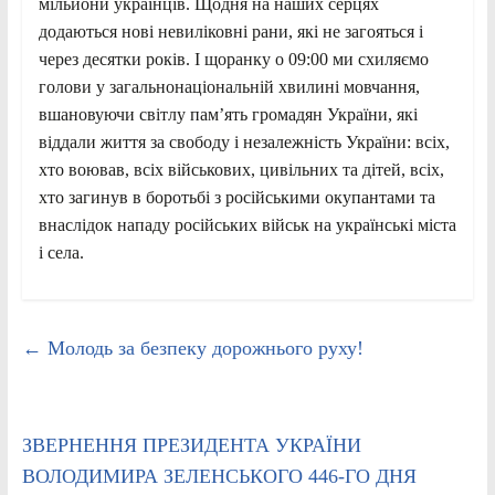
мільйони українців. Щодня на наших серцях
додаються нові невиліковні рани, які не загояться і
через десятки років. І щоранку о 09:00 ми схиляємо
голови у загальнонаціональній хвилині мовчання,
вшановуючи світлу пам’ять громадян України, які
віддали життя за свободу і незалежність України: всіх,
хто воював, всіх військових, цивільних та дітей, всіх,
хто загинув в боротьбі з російськими окупантами та
внаслідок нападу російських військ на українські міста
і села.
←
Молодь за безпеку дорожнього руху!
ЗВЕРНЕННЯ ПРЕЗИДЕНТА УКРАЇНИ
ВОЛОДИМИРА ЗЕЛЕНСЬКОГО 446-ГО ДНЯ