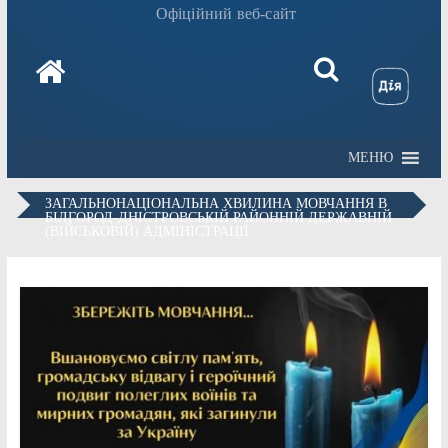
Офіційний веб-сайт
МЕНЮ
ЗАГАЛЬНОНАЦІОНАЛЬНА ХВИЛИНА МОВЧАННЯ В
БІЛГОРОД-ДНІСТРОВСЬКІЙ РАЙОННІЙ ДЕРЖАВНІЙ
(ВІЙСЬКОВІЙ) АДМІНІСТРАЦІЇ