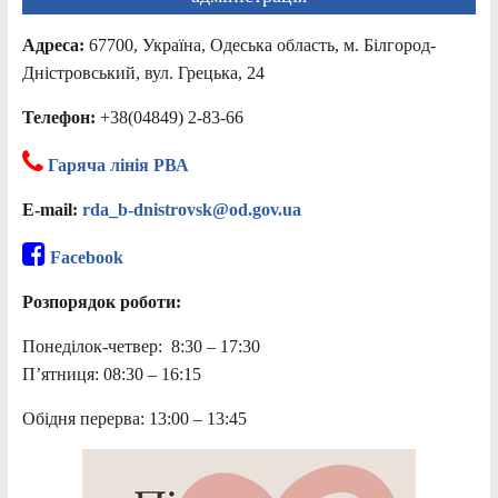
Адреса:
67700, Україна, Одеська область, м. Білгород-
Дністровський, вул. Грецька, 24
Телефон:
+38(04849) 2-83-66
Гаряча лінія РВА
E-mail:
rda_b-dnistrovsk@od.gov.ua
Facebook
Розпорядок роботи:
Понеділок-четвер: 8:30 – 17:30
П’ятниця: 08:30 – 16:15
Обідня перерва: 13:00 – 13:45