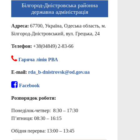
Білгород-Дністровська районна
державна адміністрація
Адреса:
67700, Україна, Одеська область, м.
Білгород-Дністровський, вул. Грецька, 24
Телефон:
+38(04849) 2-83-66
Гаряча лінія РВА
E-mail:
rda_b-dnistrovsk@od.gov.ua
Facebook
Розпорядок роботи:
Понеділок-четвер: 8:30 – 17:30
П’ятниця: 08:30 – 16:15
Обідня перерва: 13:00 – 13:45