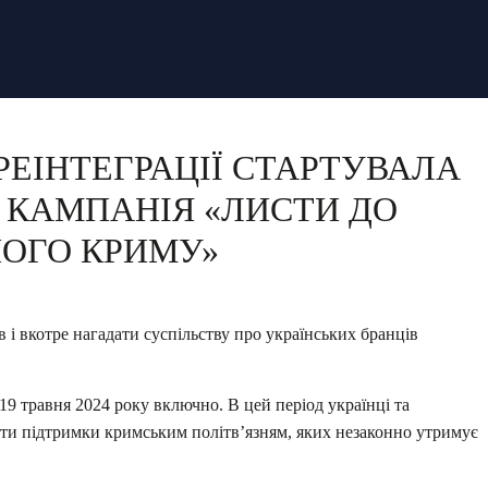
РЕІНТЕГРАЦІЇ СТАРТУВАЛА
 КАМПАНІЯ «ЛИСТИ ДО
НОГО КРИМУ»
в і вкотре нагадати суспільству про українських бранців
 19 травня 2024 року включно. В цей період українці та
ти підтримки кримським політв’язням, яких незаконно утримує