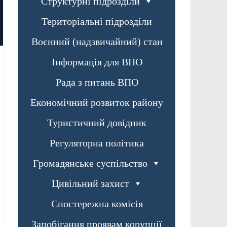
Структурні підрозділи
Територіальні підрозділи
Воєнний (надзвичайний) стан
Інформація для ВПО
Рада з питань ВПО
Економічний розвиток району
Туристичний довідник
Регуляторна політика
Громадянське суспільство
Цивільний захист
Спостережна комісія
Запобігання проявам корупції