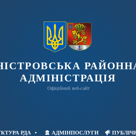
ДНІСТРОВСЬКА РАЙОНН
АДМІНІСТРАЦІЯ
Офіційний веб-сайт
КТУРА РДА
АДМІНПОСЛУГИ
ПУБЛІЧ