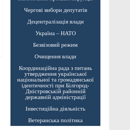
Чергові вибори депутатів
Децентралізація влади
Україна – НАТО
Безвізовий режим
Очищення влади
Координаційна рада з питань
утвердження української
національної та громадянської
ідентичності при Білгород-
Дністровській районній
державній адміністрації
Інвестиційна діяльність
Ветеранська політика