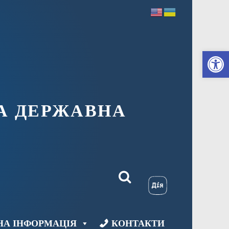
Ві
А ДЕРЖАВНА
НА ІНФОРМАЦІЯ
КОНТАКТИ