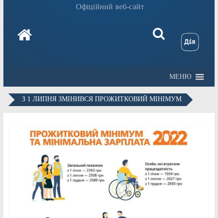
Офіційний веб-сайт
МЕНЮ
З 1 ЛИПНЯ ЗМІНИВСЯ ПРОЖИТКОВИЙ МІНІМУМ