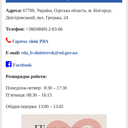
Адреса:
67700, Україна, Одеська область, м. Білгород-
Дністровський, вул. Грецька, 24
Телефон:
+38(04849) 2-83-66
Гаряча лінія РВА
E-mail:
rda_b-dnistrovsk@od.gov.ua
Facebook
Розпорядок роботи:
Понеділок-четвер: 8:30 – 17:30
П’ятниця: 08:30 – 16:15
Обідня перерва: 13:00 – 13:45