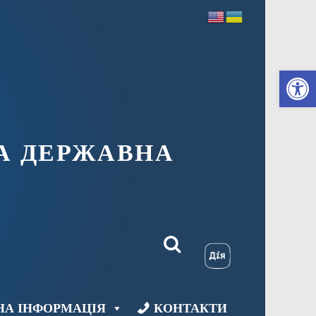
Ві
А ДЕРЖАВНА
НА ІНФОРМАЦІЯ
КОНТАКТИ