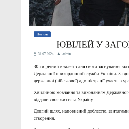
Новини
ЮВІЛЕЙ У ЗАГО
31.07.2024
admin
30-ти річний ювілей з дня свого заснування відз
Державної прикордонної служби України. За до
державної (військової) адміністрації участь в
Хвилиною мовчання та виконанням Державного 
віддали своє життя за Україну.
Довгий шлях, наповнений доблестю, звитягами,
створення.