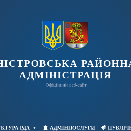
ДНІСТРОВСЬКА РАЙОНН
АДМІНІСТРАЦІЯ
Офіційний веб-сайт
КТУРА РДА
АДМІНПОСЛУГИ
ПУБЛІЧ