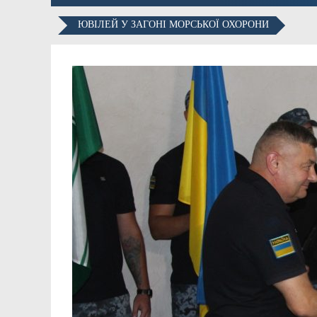
ЮВІЛЕЙ У ЗАГОНІ МОРСЬКОЇ ОХОРОНИ