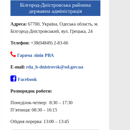
Білгород-Дністровська районна
державна адміністрація
Адреса:
67700, Україна, Одеська область, м.
Білгород-Дністровський, вул. Грецька, 24
Телефон:
+38(04849) 2-83-66
Гаряча лінія РВА
E-mail:
rda_b-dnistrovsk@od.gov.ua
Facebook
Розпорядок роботи:
Понеділок-четвер: 8:30 – 17:30
П’ятниця: 08:30 – 16:15
Обідня перерва: 13:00 – 13:45