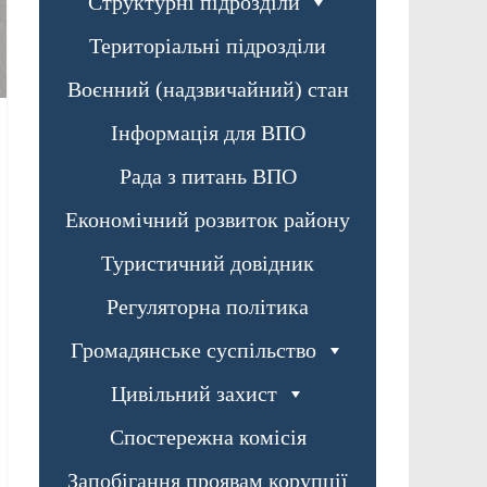
Структурні підрозділи
Територіальні підрозділи
Воєнний (надзвичайний) стан
Інформація для ВПО
Рада з питань ВПО
Економічний розвиток району
Туристичний довідник
Регуляторна політика
Громадянське суспільство
Цивільний захист
Спостережна комісія
Запобігання проявам корупції