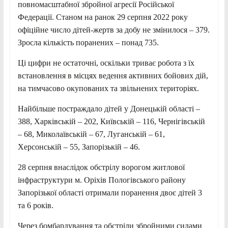
повномасштабної збройної агресії Російської
Федерації. Станом на ранок 29 серпня 2022 року
офіційне число дітей-жертв за добу не змінилося – 379.
Зросла кількість поранених – понад 735.
Ці цифри не остаточні, оскільки триває робота з їх
встановлення в місцях ведення активних бойових дій,
на тимчасово окупованих та звільнених територіях.
Найбільше постраждало дітей у Донецькій області –
388, Харківській – 202, Київській – 116, Чернігівській
– 68, Миколаївській – 67, Луганській – 61,
Херсонській – 55, Запорізькій – 46.
28 серпня внаслідок обстрілу ворогом житлової
інфраструктури м. Оріхів Пологівського району
Запорізької області отримали поранення двоє дітей 3
та 6 років.
Через бомбардування та обстріли збройними силами