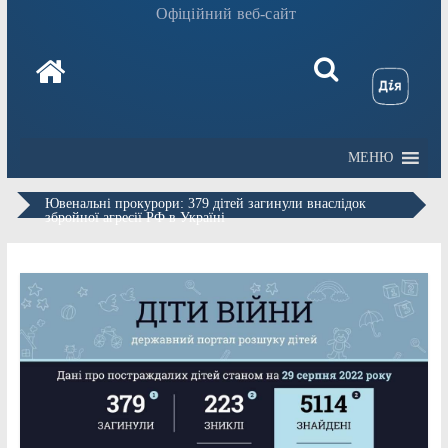
Офіційний веб-сайт
МЕНЮ
Ювенальні прокурори: 379 дітей загинули внаслідок
збройної агресії РФ в Україні