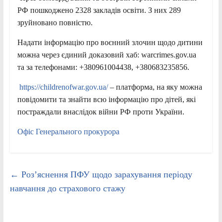
РФ пошкоджено 2328 закладів освіти. З них 289
зруйновано повністю.
Надати інформацію про воєнний злочин щодо дитини
можна через єдиний доказовий хаб: warcrimes.gov.ua
та за телефонами: +380961004438, +380683235856.
https://childrenofwar.gov.ua/
– платформа, на яку можна
повідомити та знайти всю інформацію про дітей, які
постраждали внаслідок війни РФ проти України.
Офіс Генерального прокурора
←
Роз’яснення ПФУ щодо зарахування періоду
навчання до страхового стажу