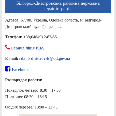
Білгород-Дністровська районна державна
адміністрація
Адреса:
67700, Україна, Одеська область, м. Білгород-
Дністровський, вул. Грецька, 24
Телефон:
+38(04849) 2-83-66
Гаряча лінія РВА
E-mail:
rda_b-dnistrovsk@od.gov.ua
Facebook
Розпорядок роботи:
Понеділок-четвер: 8:30 – 17:30
П’ятниця: 08:30 – 16:15
Обідня перерва: 13:00 – 13:45