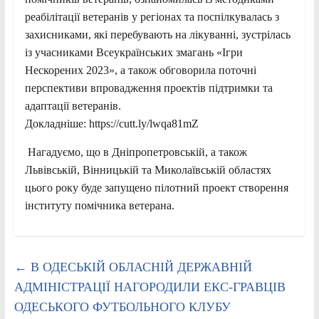
реабілітації ветеранів у регіонах та поспілкувалась з
захисниками, які перебувають на лікуванні, зустрілась
із учасниками Всеукраїнських змагань «Ігри
Нескорених 2023», а також обговорила поточні
перспективи впровадження проектів підтримки та
адаптації ветеранів.
Докладніше: https://cutt.ly/lwqa81mZ
Нагадуємо, що в Дніпропетровській, а також
Львівській, Вінницькій та Миколаївській областях
цього року буде запущено пілотний проект створення
інституту помічника ветерана.
←
В ОДЕСЬКІЙ ОБЛАСНІЙ ДЕРЖАВНІЙ
АДМІНІСТРАЦІЇ НАГОРОДИЛИ ЕКС-ГРАВЦІВ
ОДЕСЬКОГО ФУТБОЛЬНОГО КЛУБУ