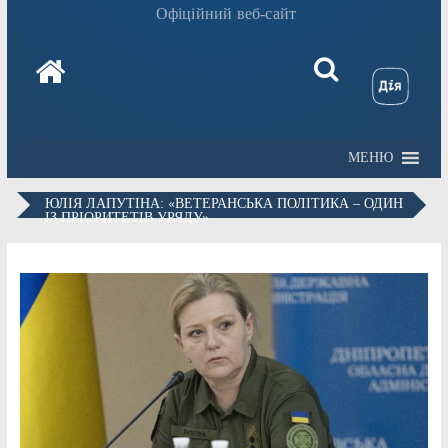
Офіційний веб-сайт
МЕНЮ
ЮЛІЯ ЛАПУТІНА: «ВЕТЕРАНСЬКА ПОЛІТИКА – ОДИН
ІЗ ПРІОРИТЕТІВ УРЯДУ»