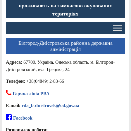
проживають на тимчасово окупованих
територіях
Білгород-Дністровська районна державна
адміністрація
Адреса:
67700, Україна, Одеська область, м. Білгород-
Дністровський, вул. Грецька, 24
Телефон:
+38(04849) 2-83-66
Гаряча лінія РВА
E-mail:
rda_b-dnistrovsk@od.gov.ua
Facebook
Розпорядок роботи: