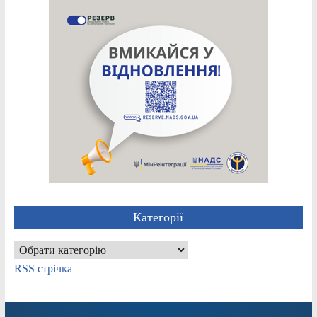
Категорії
Категорії
RSS стрічка