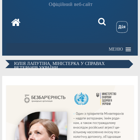
Офіційний веб-сайт
МЕНЮ
ЮЛІЯ ЛАПУТІНА, МІНІСТЕРКА У СПРАВАХ
ВЕТЕРАНІВ УКРАЇНИ