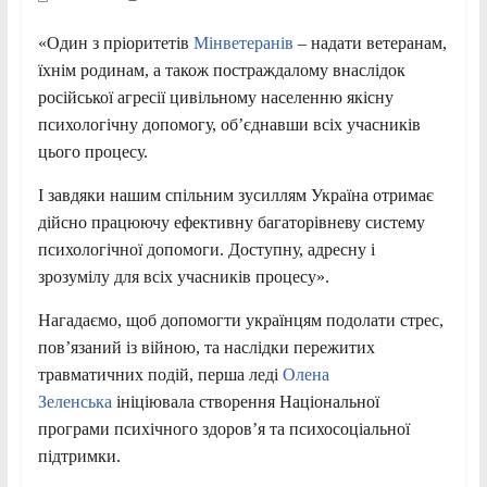
«Один з пріоритетів
Мінветеранів
– надати ветеранам,
їхнім родинам, а також постраждалому внаслідок
російської агресії цивільному населенню якісну
психологічну допомогу, об’єднавши всіх учасників
цього процесу.
І завдяки нашим спільним зусиллям Україна отримає
дійсно працюючу ефективну багаторівневу систему
психологічної допомоги. Доступну, адресну і
зрозумілу для всіх учасників процесу».
Нагадаємо, щоб допомогти українцям подолати стрес,
пов’язаний із війною, та наслідки пережитих
травматичних подій, перша леді
Олена
Зеленська
ініціювала створення Національної
програми психічного здоров’я та психосоціальної
підтримки.