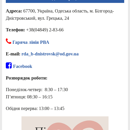
Адреса:
67700, Україна, Одеська область, м. Білгород-
Дністровський, вул. Грецька, 24
Телефон:
+38(04849) 2-83-66
Гаряча лінія РВА
E-mail:
rda_b-dnistrovsk@od.gov.ua
Facebook
Розпорядок роботи:
Понеділок-четвер: 8:30 – 17:30
П’ятниця: 08:30 – 16:15
Обідня перерва: 13:00 – 13:45