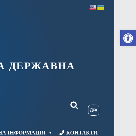
Ві
А ДЕРЖАВНА
НА ІНФОРМАЦІЯ
КОНТАКТИ