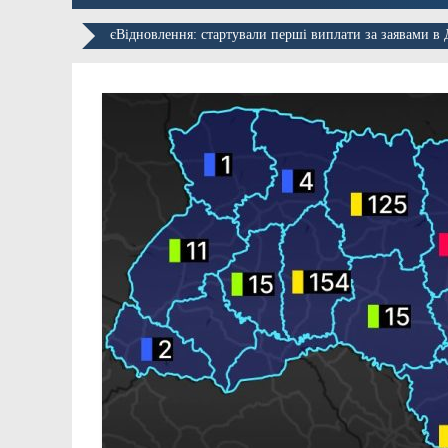
єВідновлення: стартували перші виплати за заявами в 