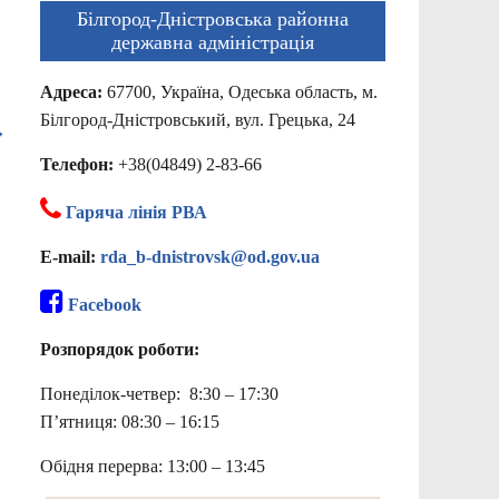
Білгород-Дністровська районна
державна адміністрація
Адреса:
67700, Україна, Одеська область, м.
Білгород-Дністровський, вул. Грецька, 24
→
Телефон:
+38(04849) 2-83-66
Гаряча лінія РВА
E-mail:
rda_b-dnistrovsk@od.gov.ua
Facebook
Розпорядок роботи:
Понеділок-четвер: 8:30 – 17:30
П’ятниця: 08:30 – 16:15
Обідня перерва: 13:00 – 13:45