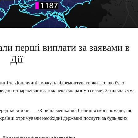
али перші виплати за заявами в
Дії
щині та Донеччині зможуть відремонтувати житло, що було
дані на зарахування, тож чекаємо разом із вами. Загальна сума
Серед заявників — 78-річна мешканка Селидівської громади, що
країнці отримували необхідні державні послуги за будь-яких