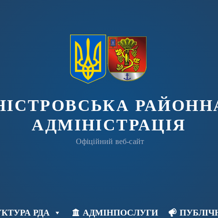
ДНІСТРОВСЬКА РАЙОНН
АДМІНІСТРАЦІЯ
Офіційний веб-сайт
КТУРА РДА
АДМІНПОСЛУГИ
ПУБЛІЧ