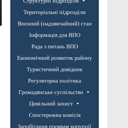
Структурні підрозділи
Територіальні підрозділи
Воєнний (надзвичайний) стан
Інформація для ВПО
Рада з питань ВПО
Економічний розвиток району
Туристичний довідник
Регуляторна політика
Громадянське суспільство
Цивільний захист
Спостережна комісія
Запобігання проявам корупції