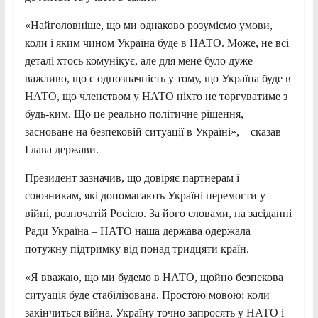
«Найголовніше, що ми однаково розуміємо умови,
коли і яким чином Україна буде в НАТО. Може, не всі
деталі хтось комунікує, але для мене було дуже
важливо, що є однозначність у тому, що Україна буде в
НАТО, що членством у НАТО ніхто не торгуватиме з
будь-ким. Що це реально політичне рішення,
засноване на безпековій ситуації в Україні», – сказав
Глава держави.
Президент зазначив, що довіряє партнерам і
союзникам, які допомагають Україні перемогти у
війні, розпочатій Росією. За його словами, на засіданні
Ради Україна – НАТО наша держава одержала
потужну підтримку від понад тридцяти країн.
«Я вважаю, що ми будемо в НАТО, щойно безпекова
ситуація буде стабілізована. Простою мовою: коли
закінчиться війна, Україну точно запросять у НАТО і