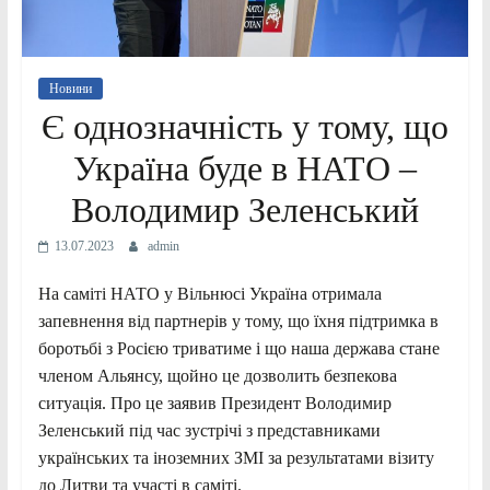
Новини
Є однозначність у тому, що
Україна буде в НАТО –
Володимир Зеленський
13.07.2023
admin
На саміті НАТО у Вільнюсі Україна отримала
запевнення від партнерів у тому, що їхня підтримка в
боротьбі з Росією триватиме і що наша держава стане
членом Альянсу, щойно це дозволить безпекова
ситуація. Про це заявив Президент Володимир
Зеленський під час зустрічі з представниками
українських та іноземних ЗМІ за результатами візиту
до Литви та участі в саміті.