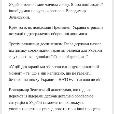
Україна точно стане членом союзу. Я сьогодні жодної
іншої думки не чув», – розповів Володимир
Зеленський.
Крім того, як повідомив Президент, Україна отримала
потужні підтвердження оборонної допомоги.
Третім важливим досягненням Глава держави назвав
підтримку союзниками гарантій безпеки для України
та ухвалення відповідної Спільної декларації.
«У цій декларації ми зберегли один дуже важливий
момент – те, що в ній написано, що це гарантії
безпеки на шляху України в НАТО», – наголосив він.
Володимир Зеленський акцентував, що під час
перемов із лідерами держав детально обговорює
ситуацію в Україні та моменти, які можуть
уповільнювати чи ускладнювати ті чи інші процеси.