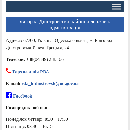
Білгород-Дністровська районна державна
адміністрація
Адреса:
67700, Україна, Одеська область, м. Білгород-
Дністровський, вул. Грецька, 24
Телефон:
+38(04849) 2-83-66
Гаряча лінія РВА
E-mail:
rda_b-dnistrovsk@od.gov.ua
Facebook
Розпорядок роботи:
Понеділок-четвер: 8:30 – 17:30
П’ятниця: 08:30 – 16:15