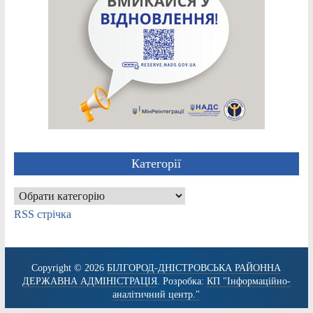
Категорії
Категорії
RSS стрічка
Copyright © 2026
БІЛГОРОД-ДНІСТРОВСЬКА РАЙОННА
ДЕРЖАВНА АДМІНІСТРАЦІЯ
. Розробка:
КП "Інформаційно-
аналітичний центр."