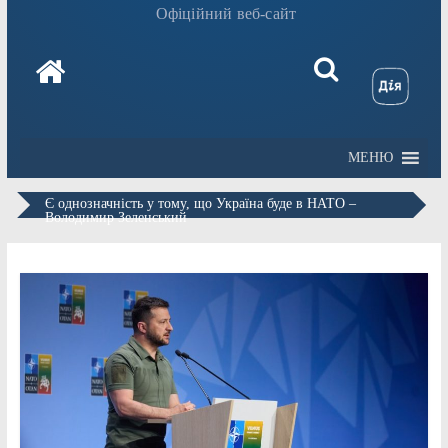
Офіційний веб-сайт
МЕНЮ
Є однозначність у тому, що Україна буде в НАТО –
Володимир Зеленський