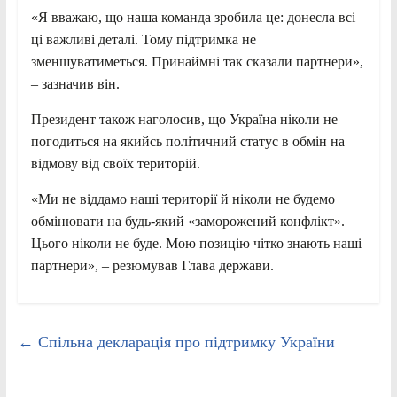
«Я вважаю, що наша команда зробила це: донесла всі
ці важливі деталі. Тому підтримка не
зменшуватиметься. Принаймні так сказали партнери»,
– зазначив він.
Президент також наголосив, що Україна ніколи не
погодиться на якийсь політичний статус в обмін на
відмову від своїх територій.
«Ми не віддамо наші території й ніколи не будемо
обмінювати на будь-який «заморожений конфлікт».
Цього ніколи не буде. Мою позицію чітко знають наші
партнери», – резюмував Глава держави.
←
Спільна декларація про підтримку України