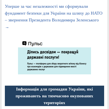
Уперше за час незалежності ми сформували
фундамент безпеки для України на шляху до НАТО
– звернення Президента Володимира Зеленського
→
Інформація для громадян України, які
проживають на тимчасово окупованих
територіях