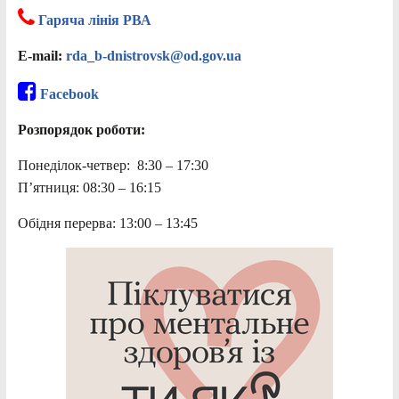
Гаряча лінія РВА
E-mail:
rda_b-dnistrovsk@od.gov.ua
Facebook
Розпорядок роботи:
Понеділок-четвер: 8:30 – 17:30
П’ятниця: 08:30 – 16:15
Обідня перерва: 13:00 – 13:45