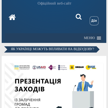
Офіційний веб-сайт
МЕНЮ
ЯК УКРАЇНЦІ МОЖУТЬ ВПЛИВАТИ НА ВІДБУДОВУ?