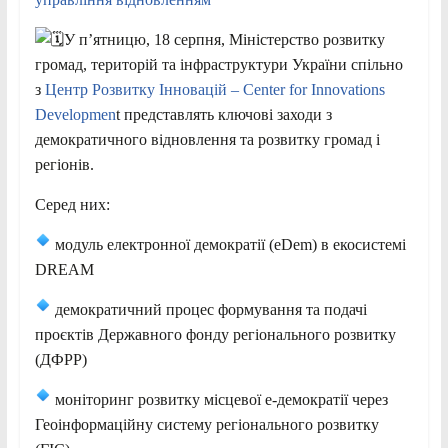
У п’ятницю, 18 серпня, Міністерство розвитку
громад, територій та інфраструктури України спільно
з
Центр Розвитку Інновацій – Center for Innovations
Developmen
t представлять ключові заходи з
демократичного відновлення та розвитку громад і
регіонів.
Серед них:
модуль електронної демократії (eDem) в екосистемі
DREAM
демократичний процес формування та подачі
проєктів Державного фонду регіонального розвитку
(ДФРР)
моніторинг розвитку місцевої е-демократії через
Геоінформаційну систему регіонального розвитку