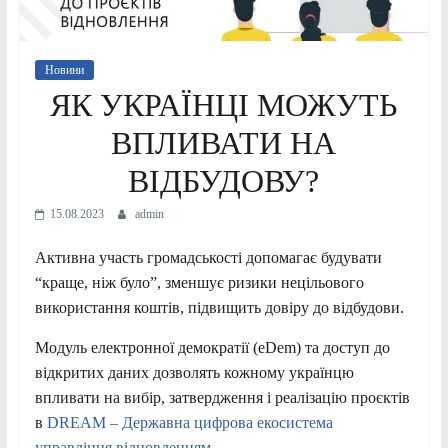
Новини
ЯК УКРАЇНЦІ МОЖУТЬ
ВПЛИВАТИ НА
ВІДБУДОВУ?
15.08.2023
admin
Активна участь громадськості допомагає будувати
“краще, ніж було”, зменшує ризики нецільового
використання коштів, підвищить довіру до відбудови.
Модуль електронної демократії (eDem) та доступ до
відкритих даних дозволять кожному українцю
впливати на вибір, затвердження і реалізацію проєктів
в
DREAM – Державна цифрова екосистема
управління відновленням