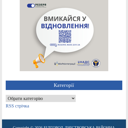
Категорії
Категорії
RSS стрічка
Copyright © 2026
БІЛГОРОД-ДНІСТРОВСЬКА РАЙОННА