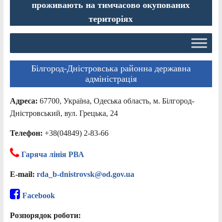
проживають на тимчасово окупованих
територіях
Білгород-Дністровська районна державна
адміністрація
Адреса:
67700, Україна, Одеська область, м. Білгород-
Дністровський, вул. Грецька, 24
Телефон:
+38(04849) 2-83-66
Гаряча лінія РВА
E-mail:
rda_b-dnistrovsk@od.gov.ua
Facebook
Розпорядок роботи: