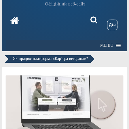
Офіційний веб-сайт
МЕНЮ
Як працює платформа «Кар’єра ветерана»?