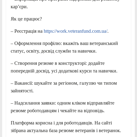
кар’єри.
Як це працює?
– Реєстрація на
https://work.veteranfund.com.ua/
.
– Оформлення профілю: вкажіть ваш ветеранський
статус, освіту, досвід служби та навички.
– Створення резюме в конструкторі: додайте
попередній досвід, усі додаткові курси та навички.
– Вакансії: шукайте за регіоном, галуззю чи типом
зайнятості.
– Надсилання заявки: одним кліком відправляйте
резюме роботодавцям і чекайте на відповідь.
Платформа корисна і для роботодавців. На сайті
зібрана актуальна база резюме ветеранів і ветеранок.