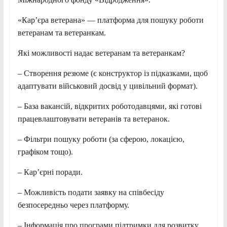
«Кар’єра ветерана» — платформа для пошуку роботи
ветеранам та ветеранкам.
Які можливості надає ветеранам та ветеранкам?
– Створення резюме (є конструктор із підказками, щоб
адаптувати військовий досвід у цивільний формат).
– База вакансій, відкритих роботодавцями, які готові
працевлаштовувати ветеранів та ветеранок.
– Фільтри пошуку роботи (за сферою, локацією,
графіком тощо).
– Кар’єрні поради.
– Можливість подати заявку на співбесіду
безпосередньо через платформу.
– Інформація про програми підтримки для розвитку