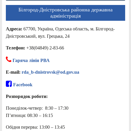
Білгород-Дністровська районна державна
адміністрація
Адреса:
67700, Україна, Одеська область, м. Білгород-
Дністровський, вул. Грецька, 24
Телефон:
+38(04849) 2-83-66
Гаряча лінія РВА
E-mail:
rda_b-dnistrovsk@od.gov.ua
Facebook
Розпорядок роботи:
Понеділок-четвер: 8:30 – 17:30
П’ятниця: 08:30 – 16:15
Обідня перерва: 13:00 – 13:45