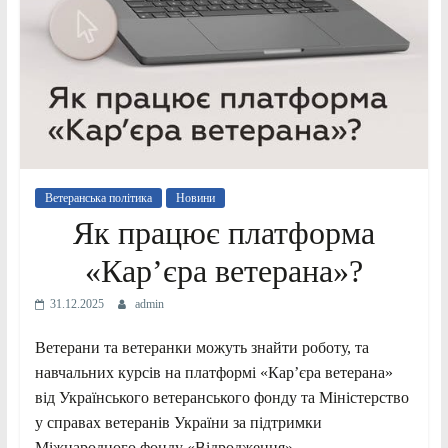
Ветеранська політика
Новини
Як працює платформа
«Кар’єра ветерана»?
31.12.2025
admin
Ветерани та ветеранки можуть знайти роботу, та
навчальних курсів на платформі «Кар’єра ветерана»
від Українського ветеранського фонду та Міністерство
у справах ветеранів України за підтримки
Міжнародного фонду «Відродження».