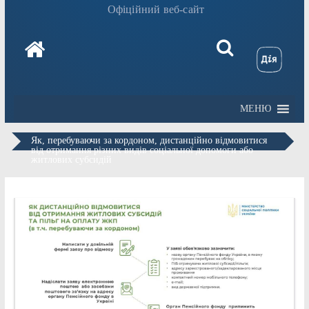
Офіційний веб-сайт
МЕНЮ
Як, перебуваючи за кордоном, дистанційно відмовитися
від отримання різних видів соціальної допомоги або
житлових субсидій