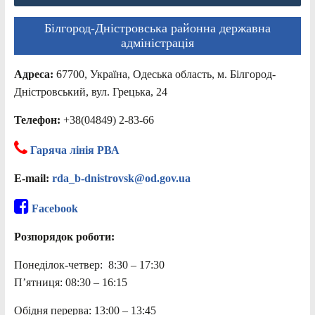
Білгород-Дністровська районна державна
адміністрація
Адреса:
67700, Україна, Одеська область, м. Білгород-
Дністровський, вул. Грецька, 24
Телефон:
+38(04849) 2-83-66
Гаряча лінія РВА
E-mail:
rda_b-dnistrovsk@od.gov.ua
Facebook
Розпорядок роботи:
Понеділок-четвер: 8:30 – 17:30
П’ятниця: 08:30 – 16:15
Обідня перерва: 13:00 – 13:45