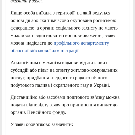
вказати у заяві.
Якщо особа виїхала з території, на якій ведуться
бойові дії або яка тимчасово окупована російською
федерацією, а органи соціального захисту не мають
можливості здійснювати свої повноваження, заяву
можна надіслати до
профільного департаменту
обласної військової адміністрації
.
Аналогічним є механізм відмови від житлових
субсидій або пільг на оплату житлово-комунальних
послуг, придбання твердого та рідкого пічного
побутового палива і скрапленого газу в Україні.
Дистанційно або засобами поштового зв’язку можна
подати відповідну заяву про припинення виплат до
органів Пенсійного фонду.
У заяві обов’язково зазначити: