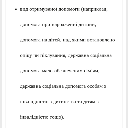
вид отримуваної допомоги (наприклад,
допомога при народженні дитини,
допомога на дітей, над якими встановлено
опіку чи піклування, державна соціальна
допомога малозабезпеченим сім’ям,
державна соціальна допомога особам з
інвалідністю з дитинства та дітям з
інвалідністю тощо).