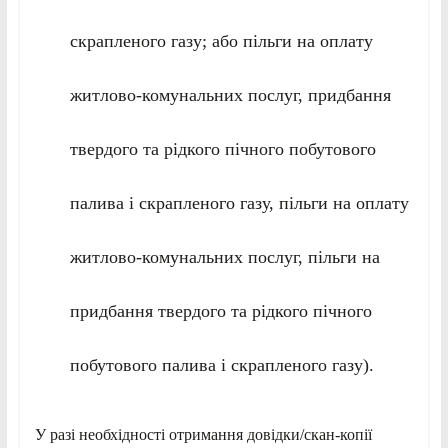
скрапленого газу; або пільги на оплату
житлово-комунальних послуг, придбання
твердого та рідкого пічного побутового
палива і скрапленого газу, пільги на оплату
житлово-комунальних послуг, пільги на
придбання твердого та рідкого пічного
побутового палива і скрапленого газу).
У разі необхідності отримання довідки/скан-копії