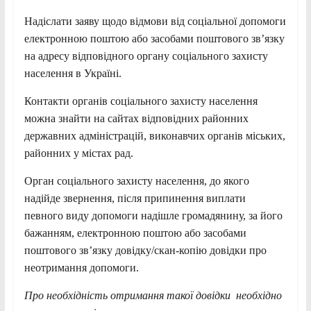
Надіслати заяву щодо відмови від соціальної допомоги
електронною поштою або засобами поштового зв’язку
на адресу відповідного органу соціального захисту
населення в Україні.
Контакти органів соціального захисту населення
можна знайти на сайтах відповідних районних
державних адміністрацій, виконавчих органів міських,
районних у містах рад.
Орган соціального захисту населення, до якого
надійде звернення, після припинення виплати
певного виду допомоги надішле громадянину, за його
бажанням, електронною поштою або засобами
поштового зв’язку довідку/скан-копію довідки про
неотримання допомоги.
Про необхідність отримання такої довідки необхідно