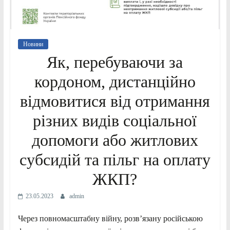
Новини
Як, перебуваючи за
кордоном, дистанційно
відмовитися від отримання
різних видів соціальної
допомоги або житлових
субсидій та пільг на оплату
ЖКП?
23.05.2023
admin
Через повномасштабну війну, розв’язану російською