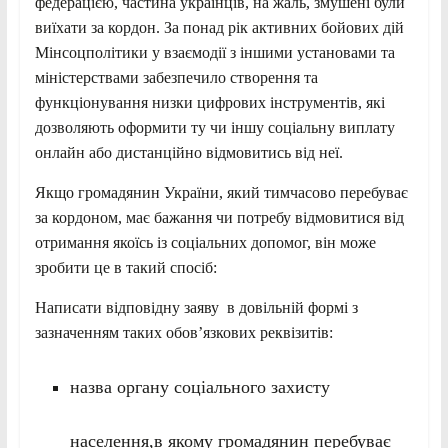
федерацією, частина українців, на жаль, змушені були
виїхати за кордон. За понад рік активних бойових дій
Мінсоцполітики у взаємодії з іншими установами та
міністерствами забезпечило створення та
функціонування низки цифрових інструментів, які
дозволяють оформити ту чи іншу соціальну виплату
онлайн або дистанційно відмовитись від неї.
Якщо громадянин України, який тимчасово перебуває
за кордоном, має бажання чи потребу відмовитися від
отримання якоїсь із соціальних допомог, він може
зробити це в такий спосіб:
Написати відповідну заяву в довільній формі з
зазначенням таких обов’язкових реквізитів:
назва органу соціального захисту
населення,в якому громадянин перебуває