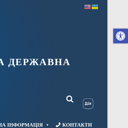
Ві
А ДЕРЖАВНА
НА ІНФОРМАЦІЯ
КОНТАКТИ