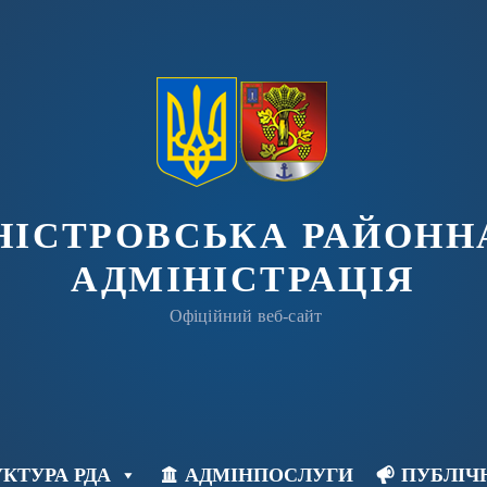
ДНІСТРОВСЬКА РАЙОНН
АДМІНІСТРАЦІЯ
Офіційний веб-сайт
КТУРА РДА
АДМІНПОСЛУГИ
ПУБЛІЧ