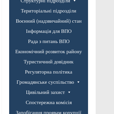
Структурні підрозділи
Територіальні підрозділи
Воєнний (надзвичайний) стан
Інформація для ВПО
Рада з питань ВПО
Економічний розвиток району
Туристичний довідник
Регуляторна політика
Громадянське суспільство
Цивільний захист
Спостережна комісія
Запобігання проявам корупції