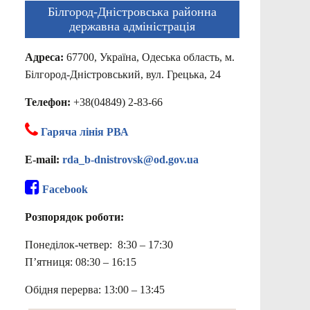
Білгород-Дністровська районна
державна адміністрація
Адреса:
67700, Україна, Одеська область, м.
Білгород-Дністровський, вул. Грецька, 24
Телефон:
+38(04849) 2-83-66
Гаряча лінія РВА
E-mail:
rda_b-dnistrovsk@od.gov.ua
Facebook
Розпорядок роботи:
Понеділок-четвер: 8:30 – 17:30
П’ятниця: 08:30 – 16:15
Обідня перерва: 13:00 – 13:45