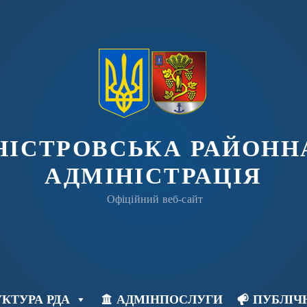
ДНІСТРОВСЬКА РАЙОНН
АДМІНІСТРАЦІЯ
Офіційний веб-сайт
КТУРА РДА
АДМІНПОСЛУГИ
ПУБЛІЧ