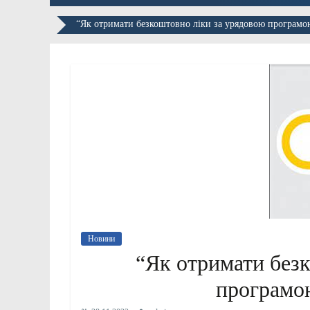
“Як отримати безкоштовно ліки за урядовою програмо
Новини
“Як отримати без
програмо