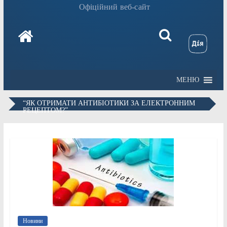
Офіційний веб-сайт
МЕНЮ
“ЯК ОТРИМАТИ АНТИБІОТИКИ ЗА ЕЛЕКТРОННИМ
РЕЦЕПТОМ?”
Новини