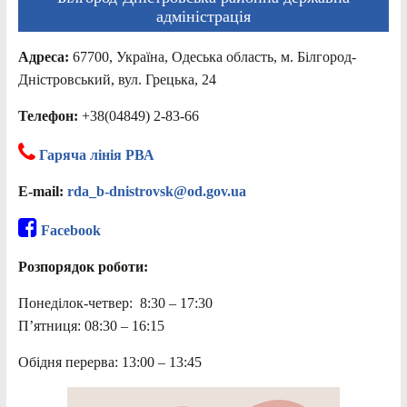
адміністрація
Адреса:
67700, Україна, Одеська область, м. Білгород-
Дністровський, вул. Грецька, 24
Телефон:
+38(04849) 2-83-66
Гаряча лінія РВА
E-mail:
rda_b-dnistrovsk@od.gov.ua
Facebook
Розпорядок роботи:
Понеділок-четвер: 8:30 – 17:30
П’ятниця: 08:30 – 16:15
Обідня перерва: 13:00 – 13:45