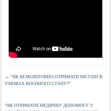
←
“ЯК БЕЗКОШТОВНО ОТРИМАТИ ІНСУЛІН В
УМОВАХ ВОЄННОГО СТАНУ?”
“ЯК ОТРИМАТИ МЕДИЧНУ ДОПОМОГУ У