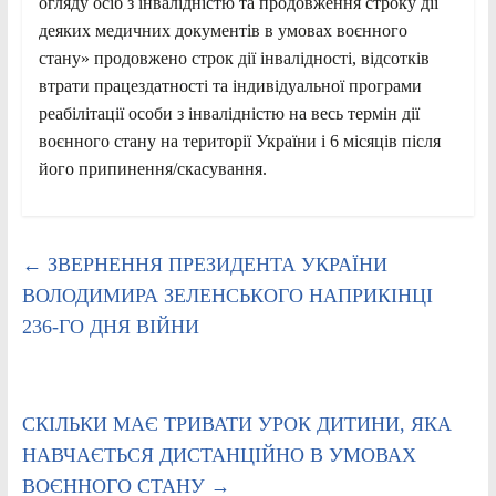
огляду осіб з інвалідністю та продовження строку дії
деяких медичних документів в умовах воєнного
стану» продовжено строк дії інвалідності, відсотків
втрати працездатності та індивідуальної програми
реабілітації особи з інвалідністю на весь термін дії
воєнного стану на території України і 6 місяців після
його припинення/скасування.
←
ЗВЕРНЕННЯ ПРЕЗИДЕНТА УКРАЇНИ
ВОЛОДИМИРА ЗЕЛЕНСЬКОГО НАПРИКІНЦІ
236-ГО ДНЯ ВІЙНИ
СКІЛЬКИ МАЄ ТРИВАТИ УРОК ДИТИНИ, ЯКА
НАВЧАЄТЬСЯ ДИСТАНЦІЙНО В УМОВАХ
ВОЄННОГО СТАНУ
→