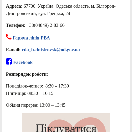
Адреса:
67700, Україна, Одеська область, м. Білгород-
Дністровський, вул. Грецька, 24
Телефон:
+38(04849) 2-83-66
Гаряча лінія РВА
E-mail:
rda_b-dnistrovsk@od.gov.ua
Facebook
Розпорядок роботи:
Понеділок-четвер: 8:30 – 17:30
П’ятниця: 08:30 – 16:15
Обідня перерва: 13:00 – 13:45