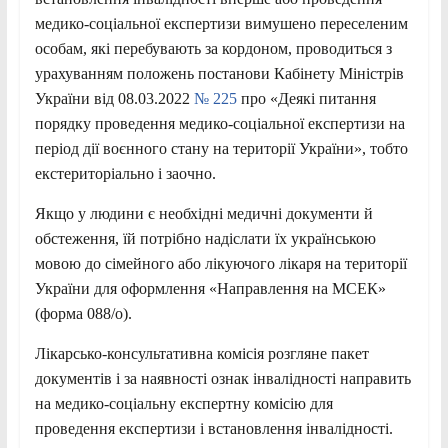
медико-соціальної експертизи вимушено переселеним
особам, які перебувають за кордоном, проводиться з
урахуванням положень постанови Кабінету Міністрів
України від 08.03.2022
№ 225
про «Деякі питання
порядку проведення медико-соціальної експертизи на
період дії воєнного стану на території України», тобто
екстериторіально і заочно.
Якщо у людини є необхідні медичні документи й
обстеження, їй потрібно надіслати їх українською
мовою до сімейного або лікуючого лікаря на території
України для оформлення «Направлення на МСЕК»
(форма 088/о).
Лікарсько-консультативна комісія розгляне пакет
документів і за наявності ознак інвалідності направить
на медико-соціальну експертну комісію для
проведення експертизи і встановлення інвалідності.