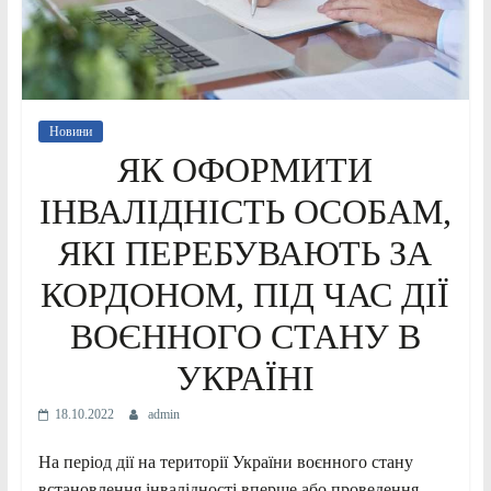
Новини
ЯК ОФОРМИТИ
ІНВАЛІДНІСТЬ ОСОБАМ,
ЯКІ ПЕРЕБУВАЮТЬ ЗА
КОРДОНОМ, ПІД ЧАС ДІЇ
ВОЄННОГО СТАНУ В
УКРАЇНІ
18.10.2022
admin
На період дії на території України воєнного стану
встановлення інвалідності вперше або проведення