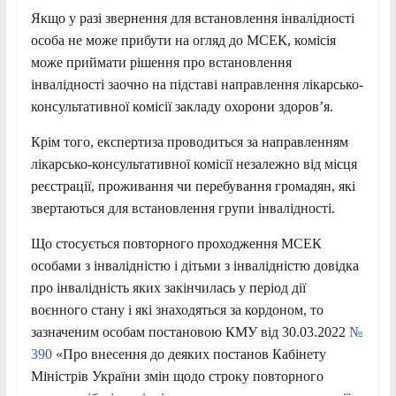
Якщо у разі звернення для встановлення інвалідності
особа не може прибути на огляд до МСЕК, комісія
може приймати рішення про встановлення
інвалідності заочно на підставі направлення лікарсько-
консультативної комісії закладу охорони здоров’я.
Крім того, експертиза проводиться за направленням
лікарсько-консультативної комісії незалежно від місця
реєстрації, проживання чи перебування громадян, які
звертаються для встановлення групи інвалідності.
Що стосується повторного проходження МСЕК
особами з інвалідністю і дітьми з інвалідністю довідка
про інвалідність яких закінчилась у період дії
воєнного стану і які знаходяться за кордоном, то
зазначеним особам постановою КМУ від 30.03.2022
№
390
«Про внесення до деяких постанов Кабінету
Міністрів України змін щодо строку повторного