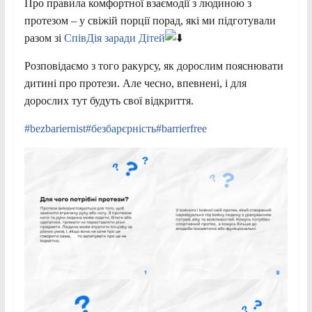
Про
правила комфортної взаємодії з людиною з
протезом – у свіжій порції порад, які ми підготували
разом зі
СпівДія заради Дітей
Розповідаємо з того ракурсу, як дорослим пояснювати
дитині про протези. Але чесно, впевнені, і для
дорослих тут будуть свої відкриття.
#bezbariernist
#безбарєрність
#barrierfree