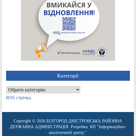
Категорії
Категорії
RSS стрічка
Copyright © 2026
БІЛГОРОД-ДНІСТРОВСЬКА РАЙОННА
ДЕРЖАВНА АДМІНІСТРАЦІЯ
. Розробка:
КП "Інформаційно-
аналітичний центр."