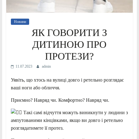
Новини
ЯК ГОВОРИТИ З
ДИТИНОЮ ПРО
ПРОТЕЗИ?
11.07.2023
admin
Уявіть, що хтось на вулиці довго і ретельно розглядає
ваші ноги або обличчя.
Приємно? Навряд чи. Комфортно? Навряд чи.
Такі самі відчуття можуть виникнути у людини з
ампутованими кінцівками, якщо ви довго і ретельно
розглядатимете її протез.