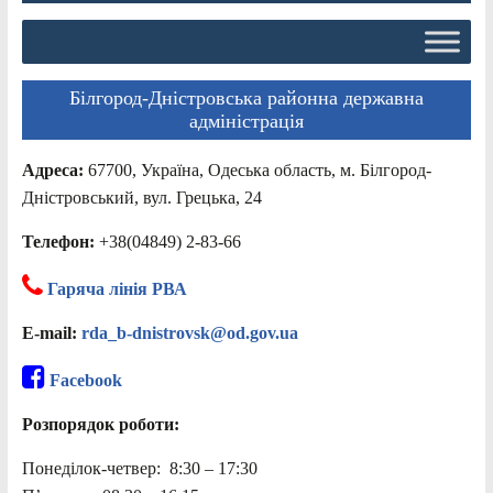
Білгород-Дністровська районна державна
адміністрація
Адреса:
67700, Україна, Одеська область, м. Білгород-
Дністровський, вул. Грецька, 24
Телефон:
+38(04849) 2-83-66
Гаряча лінія РВА
E-mail:
rda_b-dnistrovsk@od.gov.ua
Facebook
Розпорядок роботи:
Понеділок-четвер: 8:30 – 17:30