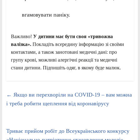
вгамовувати паніку.
Важливо!
У дитини має бути своя «тривожна
валізка».
Покладіть всередину інформацію зі своїми
контактами, а також занотовані медичні дані: про
групу крові, можливі алергічні реакції та медичні
стани дитини. Підпишіть одяг, в якому буде малюк.
←
Якщо ви перехворіли на COVID-19 – вам можна
і треба робити щеплення від коронавірусу
Триває прийом робіт до Всеукраїнського конкурсу
«Національно-патріотичне становлення молоді»
→