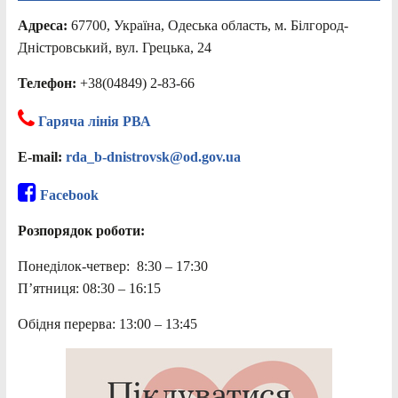
Адреса:
67700, Україна, Одеська область, м. Білгород-
Дністровський, вул. Грецька, 24
Телефон:
+38(04849) 2-83-66
Гаряча лінія РВА
E-mail:
rda_b-dnistrovsk@od.gov.ua
Facebook
Розпорядок роботи:
Понеділок-четвер: 8:30 – 17:30
П’ятниця: 08:30 – 16:15
Обідня перерва: 13:00 – 13:45