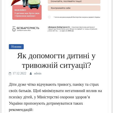
Новини
Як допомогти дитині у
тривожній ситуації?
17.12.2022
admin
Діти дуже чітко відчувають тривогу, паніку та страх
своїх батьків. Щоб мінімізувати негативний вплив на
психіку дітей, у Міністерстві охорони здоров’я
України пропонують дотримуватися таких
рекомендацій: