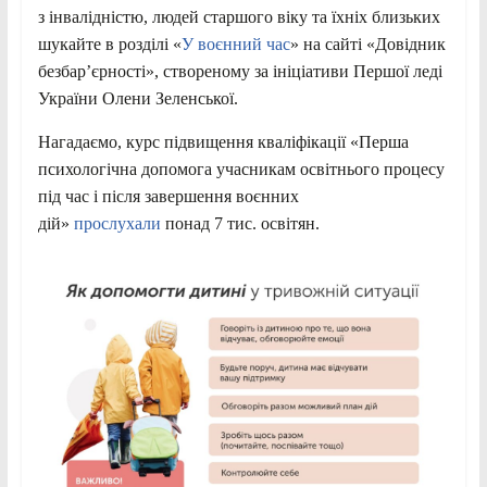
з інвалідністю, людей старшого віку та їхніх близьких
шукайте в розділі «
У воєнний час
» на сайті «Довідник
безбар’єрності», створеному за ініціативи Першої леді
України Олени Зеленської.
Нагадаємо, курс підвищення кваліфікації «Перша
психологічна допомога учасникам освітнього процесу
під час і після завершення воєнних
дій»
прослухали
понад 7 тис. освітян.