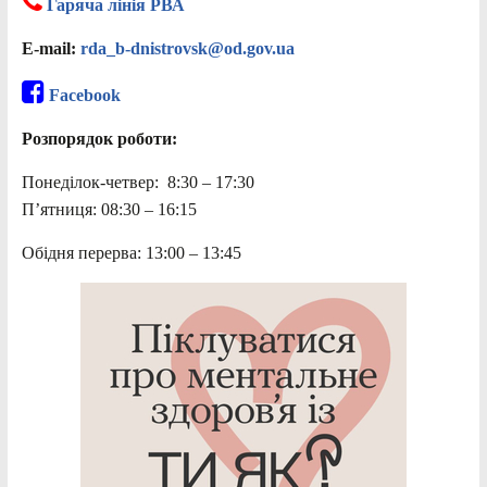
Гаряча лінія РВА
E-mail:
rda_b-dnistrovsk@od.gov.ua
Facebook
Розпорядок роботи:
Понеділок-четвер: 8:30 – 17:30
П’ятниця: 08:30 – 16:15
Обідня перерва: 13:00 – 13:45