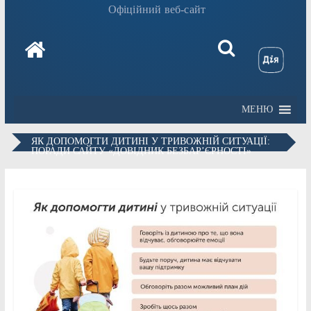
Офіційний веб-сайт
МЕНЮ
ЯК ДОПОМОГТИ ДИТИНІ У ТРИВОЖНІЙ СИТУАЦІЇ:
ПОРАДИ САЙТУ «ДОВІДНИК БЕЗБАР’ЄРНОСТІ»