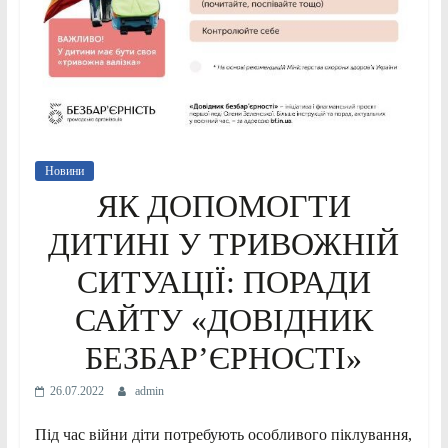
Новини
ЯК ДОПОМОГТИ
ДИТИНІ У ТРИВОЖНІЙ
СИТУАЦІЇ: ПОРАДИ
САЙТУ «ДОВІДНИК
БЕЗБАР’ЄРНОСТІ»
26.07.2022
admin
Під час війни діти потребують особливого піклування,