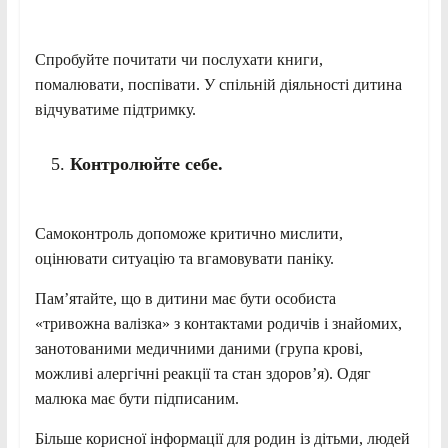
Спробуйте почитати чи послухати книги,
помалювати, поспівати. У спільній діяльності дитина
відчуватиме підтримку.
Контролюйте себе.
Самоконтроль допоможе критично мислити,
оцінювати ситуацію та вгамовувати паніку.
Пам’ятайте, що в дитини має бути особиста
«тривожна валізка» з контактами родичів і знайомих,
занотованими медичними даними (група крові,
можливі алергічні реакції та стан здоров’я). Одяг
малюка має бути підписаним.
Більше корисної інформації для родин із дітьми, людей