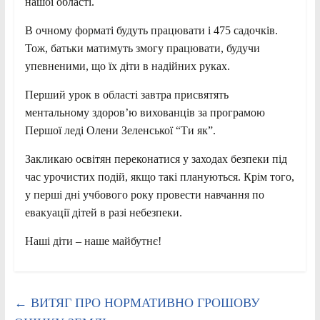
нашої області.
В очному форматі будуть працювати і 475 садочків.
Тож, батьки матимуть змогу працювати, будучи
упевненими, що їх діти в надійних руках.
Перший урок в області завтра присвятять
ментальному здоров’ю вихованців за програмою
Першої леді Олени Зеленської “Ти як”.
Закликаю освітян переконатися у заходах безпеки під
час урочистих подій, якщо такі плануються. Крім того,
у перші дні учбового року провести навчання по
евакуації дітей в разі небезпеки.
Наші діти – наше майбутнє!
←
ВИТЯГ ПРО НОРМАТИВНО ГРОШОВУ