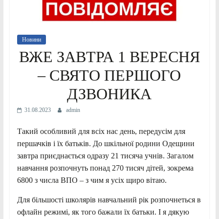
Новини
ВЖЕ ЗАВТРА 1 ВЕРЕСНЯ
– СВЯТО ПЕРШОГО
ДЗВОНИКА
31.08.2023
admin
Такий особливий для всіх нас день, передусім для
першачків і їх батьків. До шкільної родини Одещини
завтра
приєднається одразу 21 тисяча учнів. Загалом
навчання розпочнуть понад 270 тисяч дітей, зокрема
6800 з числа ВПО – з чим я усіх щиро вітаю.
Для більшості школярів навчальний рік розпочнеться в
офлайн режимі, як того бажали їх батьки. І я дякую