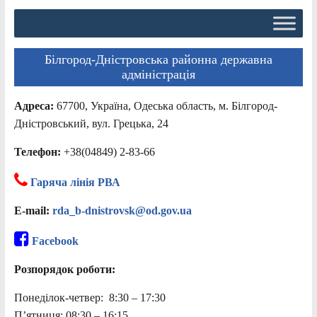
Білгород-Дністровська районна державна
адміністрація
Адреса:
67700, Україна, Одеська область, м. Білгород-
Дністровський, вул. Грецька, 24
Телефон:
+38(04849) 2-83-66
Гаряча лінія РВА
E-mail:
rda_b-dnistrovsk@od.gov.ua
Facebook
Розпорядок роботи:
Понеділок-четвер: 8:30 – 17:30
П’ятниця: 08:30 – 16:15