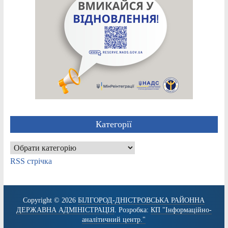
Категорії
Категорії
RSS стрічка
Copyright © 2026
БІЛГОРОД-ДНІСТРОВСЬКА РАЙОННА
ДЕРЖАВНА АДМІНІСТРАЦІЯ
. Розробка:
КП "Інформаційно-
аналітичний центр."