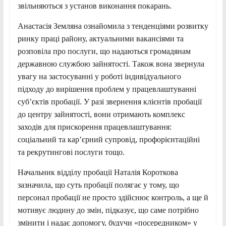
звільняються з установ виконання покарань.
Анастасія Земляна ознайомила з тенденціями розвитку
ринку праці району, актуальними вакансіями та
розповіла про послуги, що надаються громадянам
державною службою зайнятості. Також вона звернула
увагу на застосуванні у роботі індивідуального
підходу до вирішення проблем у працевлаштуванні
суб’єктів пробації. У разі звернення клієнтів пробації
до центру зайнятості, вони отримають комплекс
заходів для прискорення працевлаштування:
соціальний та кар’єрний супровід, профорієнтаційні
та рекрутингові послуги тощо.
Начальник відділу пробації Наталія Короткова
зазначила, що суть пробації полягає у тому, що
персонал пробації не просто здійснює контроль, а ще й
мотивує людину до змін, підказує, що саме потрібно
змінити і надає допомогу, будучи «посередником» у