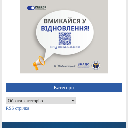
Категорії
Категорії
RSS стрічка