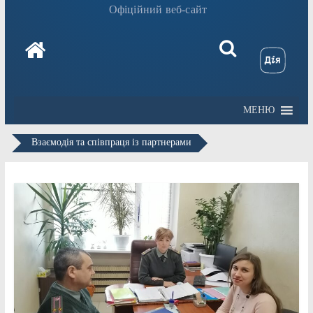
Офіційний веб-сайт
МЕНЮ
Взаємодія та співпраця із партнерами