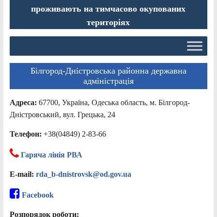
проживають на тимчасово окупованих
територіях
Білгород-Дністровська районна державна
адміністрація
Адреса:
67700, Україна, Одеська область, м. Білгород-
Дністровський, вул. Грецька, 24
Телефон:
+38(04849) 2-83-66
Гаряча лінія РВА
E-mail:
rda_b-dnistrovsk@od.gov.ua
Facebook
Розпорядок роботи: