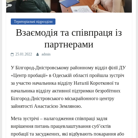
Територіальні підрозділи
Взаємодія та співпраця із
партнерами
25.01.2022
admin
У Білгород-Дністровському районному відділ філії ДУ
«Центр пробації» в Одеській області пройшла зустріч
за участю начальника відділу Наталії Короткової та
начальника відділу активної підтримки безробітних
Білгород-Дністровського міськрайонного центру
зайнятості Анастасією Земляною.
Мета зустрічі – налагодження співпраці задля
вирішення питань працевлаштування суб’єктів
пробації та засуджених, які відбувають покарання або