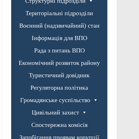
Структурні підрозділи
Територіальні підрозділи
Воєнний (надзвичайний) стан
Інформація для ВПО
Рада з питань ВПО
Економічний розвиток району
Туристичний довідник
Регуляторна політика
Громадянське суспільство
Цивільний захист
Спостережна комісія
Запобігання проявам корупції