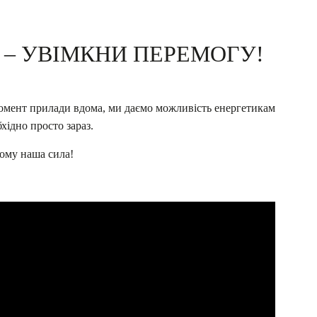
 – УВІМКНИ ПЕРЕМОГУ!
момент прилади вдома, ми даємо можливість енергетикам
бхідно просто
зараз.
ьому наша сила!