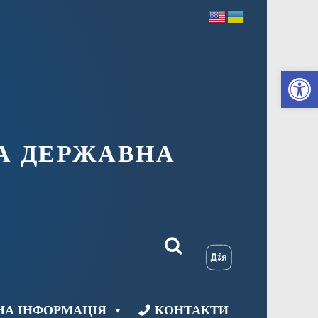
Ві
А ДЕРЖАВНА
НА ІНФОРМАЦІЯ
КОНТАКТИ