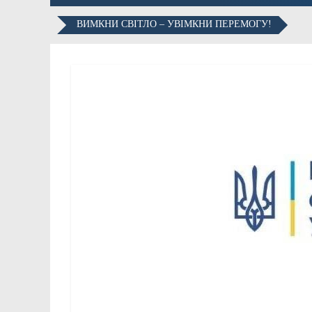
ВИМКНИ СВІТЛО – УВІМКНИ ПЕРЕМОГУ!