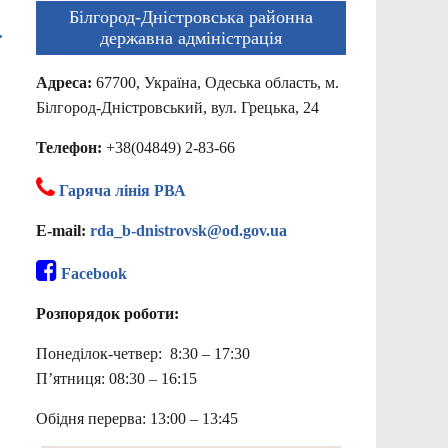
Білгород-Дністровська районна
→
державна адміністрація
Адреса:
67700, Україна, Одеська область, м.
Білгород-Дністровський, вул. Грецька, 24
Телефон:
+38(04849) 2-83-66
Гаряча лінія РВА
E-mail:
rda_b-dnistrovsk@od.gov.ua
Facebook
Розпорядок роботи:
Понеділок-четвер: 8:30 – 17:30
П’ятниця: 08:30 – 16:15
Обідня перерва: 13:00 – 13:45