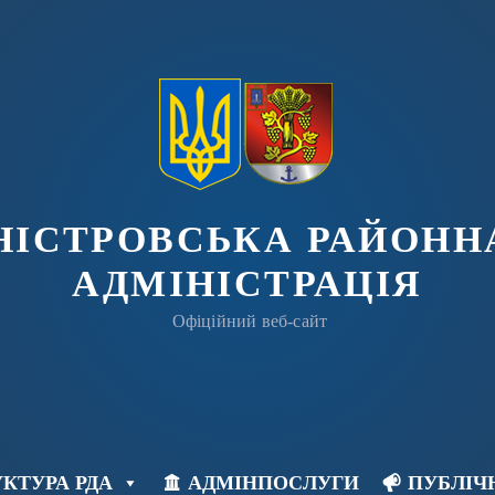
ДНІСТРОВСЬКА РАЙОНН
АДМІНІСТРАЦІЯ
Офіційний веб-сайт
КТУРА РДА
АДМІНПОСЛУГИ
ПУБЛІЧ