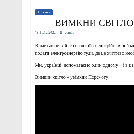
Новини
ВИМКНИ СВІТЛО
11.12.2022
admin
Вимикаючи зайве світло або непотрібні в цей 
подати електроенергію туди, де це життєво нео
Ми, українці, допомагаємо один одному – і в ц
Вимкни світло – увімкни Перемогу!