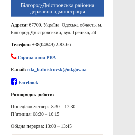
Білгород-Дністровська районна
державна адміністрація
Адреса:
67700, Україна, Одеська область, м.
Білгород-Дністровський, вул. Грецька, 24
Телефон:
+38(04849) 2-83-66
Гаряча лінія РВА
E-mail:
rda_b-dnistrovsk@od.gov.ua
Facebook
Розпорядок роботи:
Понеділок-четвер: 8:30 – 17:30
П’ятниця: 08:30 – 16:15
Обідня перерва: 13:00 – 13:45