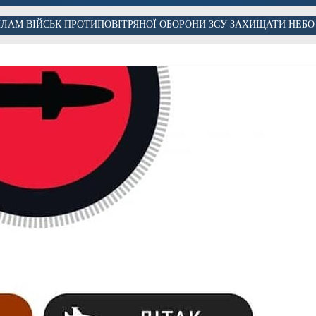
ЛАМ ВІЙСЬК ПРОТИПОВІТРЯНОЇ ОБОРОНИ ЗСУ ЗАХИЩАТИ НЕБО