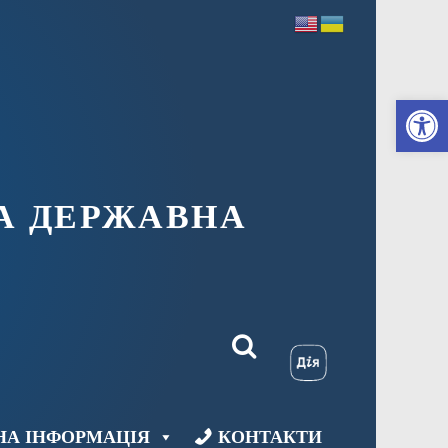
Ві
А ДЕРЖАВНА
НА ІНФОРМАЦІЯ
КОНТАКТИ