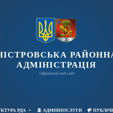
ДНІСТРОВСЬКА РАЙОНН
АДМІНІСТРАЦІЯ
Офіційний веб-сайт
КТУРА РДА
АДМІНПОСЛУГИ
ПУБЛІЧ