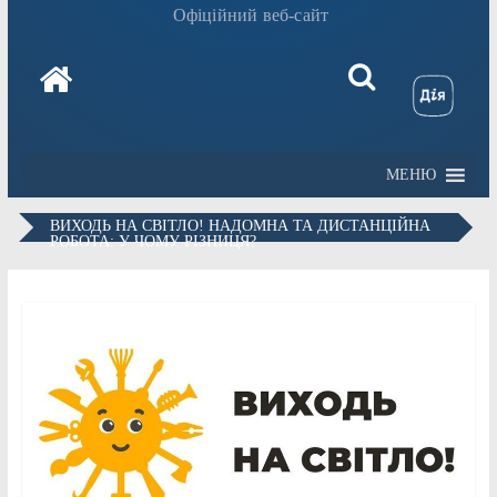
Офіційний веб-сайт
МЕНЮ
ВИХОДЬ НА СВІТЛО! НАДОМНА ТА ДИСТАНЦІЙНА
РОБОТА: У ЧОМУ РІЗНИЦЯ?