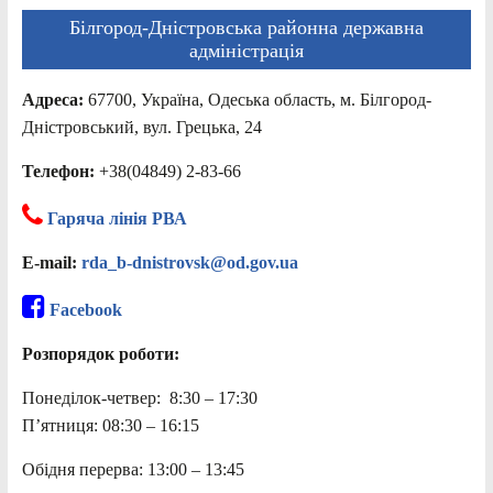
Білгород-Дністровська районна державна
адміністрація
Адреса:
67700, Україна, Одеська область, м. Білгород-
Дністровський, вул. Грецька, 24
Телефон:
+38(04849) 2-83-66
Гаряча лінія РВА
E-mail:
rda_b-dnistrovsk@od.gov.ua
Facebook
Розпорядок роботи:
Понеділок-четвер: 8:30 – 17:30
П’ятниця: 08:30 – 16:15
Обідня перерва: 13:00 – 13:45