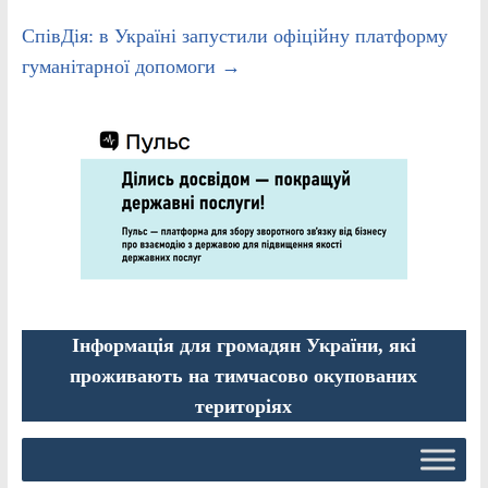
СпівДія: в Україні запустили офіційну платформу
гуманітарної допомоги
→
Інформація для громадян України, які
проживають на тимчасово окупованих
територіях