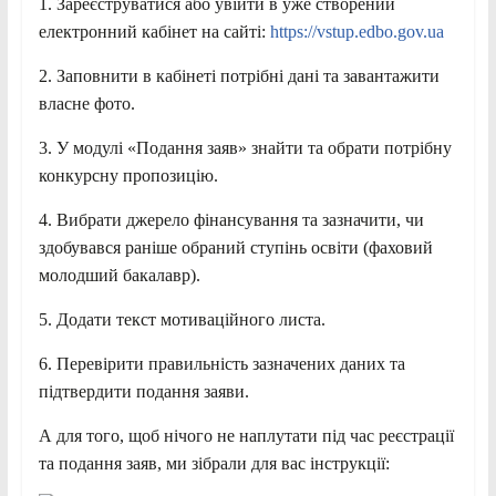
1. Зареєструватися або увійти в уже створений
електронний кабінет на сайті:
https://vstup.edbo.gov.ua
2. Заповнити в кабінеті потрібні дані та завантажити
власне фото.
3. У модулі «Подання заяв» знайти та обрати потрібну
конкурсну пропозицію.
4. Вибрати джерело фінансування та зазначити, чи
здобувався раніше обраний ступінь освіти (фаховий
молодший бакалавр).
5. Додати текст мотиваційного листа.
6. Перевірити правильність зазначених даних та
підтвердити подання заяви.
А для того, щоб нічого не наплутати під час реєстрації
та подання заяв, ми зібрали для вас інструкції: