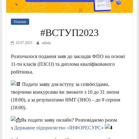
Новини
#ВСТУП2023
10.07.2023
admin
Розпочалося подання заяв до закладів ФПО на основі
11-ти класів (ПЗСО) та диплома кваліфікованого
робітника.
Подати заяву для вступу за співбесідами,
творчими конкурсами ви зможете з 10 до 31 липня
(18:00), а за результатами НМТ (ЗНО) – до 9 серпня
(18:00).
Як подати заяву онлайн? Розповідаємо разом
з
Державне підприємство «ІНФОРЕСУРС
»