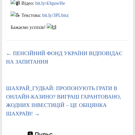
Відео:
bit.ly/43quwHe
Текстова:
bit.ly/3PLbisz
Бажаємо успіхів!
←
ПЕНСІЙНИЙ ФОНД УКРАЇНИ ВІДПОВІДАЄ
НА ЗАПИТАННЯ
ШАХРАЙ_ГУДБАЙ: ПРОПОНУЮТЬ ГРАТИ В
ОНЛАЙН-КАЗИНО? ВИГРАШ ГАРАНТОВАНО,
ЖОДНИХ ІНВЕСТИЦІЙ – ЦЕ ОБІЦЯНКА
ШАХРАЇВ!
→