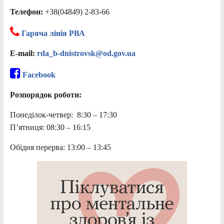
Телефон:
+38(04849) 2-83-66
Гаряча лінія РВА
E-mail:
rda_b-dnistrovsk@od.gov.ua
Facebook
Розпорядок роботи:
Понеділок-четвер: 8:30 – 17:30
П’ятниця: 08:30 – 16:15
Обідня перерва: 13:00 – 13:45