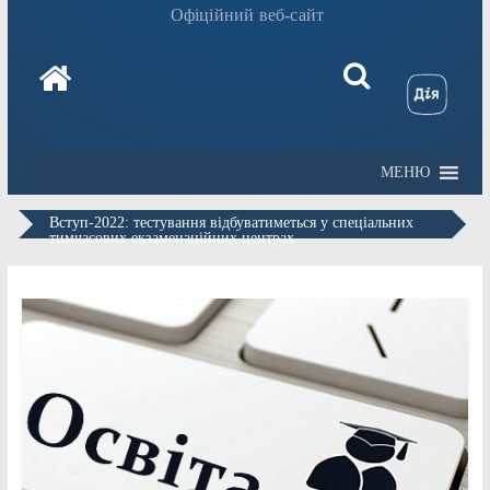
Офіційний веб-сайт
МЕНЮ
Вступ-2022: тестування відбуватиметься у спеціальних
тимчасових екзаменаційних центрах