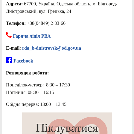
Адреса:
67700, Україна, Одеська область, м. Білгород-
Дністровський, вул. Грецька, 24
Телефон:
+38(04849) 2-83-66
Гаряча лінія РВА
E-mail:
rda_b-dnistrovsk@od.gov.ua
Facebook
Розпорядок роботи:
Понеділок-четвер: 8:30 – 17:30
П’ятниця: 08:30 – 16:15
Обідня перерва: 13:00 – 13:45