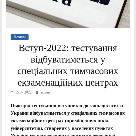
Новини
Вступ-2022: тестування
відбуватиметься у
спеціальних тимчасових
екзаменаційних центрах
15.07.2022
admin
Цьогоріч тестування вступників до закладів освіти
України відбуватиметься у спеціальних тимчасових
екзаменаційних центрах (приміщеннях шкіл,
університетів), створених у населених пунктах
України (за погодженням з органами державної