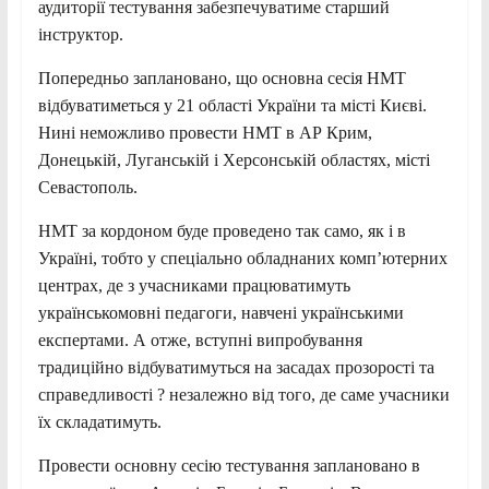
аудиторії тестування забезпечуватиме старший
інструктор.
Попередньо заплановано, що основна сесія НМТ
відбуватиметься у 21 області України та місті Києві.
Нині неможливо провести НМТ в АР Крим,
Донецькій, Луганській і Херсонській областях, місті
Севастополь.
НМТ за кордоном буде проведено так само, як і в
Україні, тобто у спеціально обладнаних комп’ютерних
центрах, де з учасниками працюватимуть
українськомовні педагоги, навчені українськими
експертами. А отже, вступні випробування
традиційно відбуватимуться на засадах прозорості та
справедливості ? незалежно від того, де саме учасники
їх складатимуть.
Провести основну сесію тестування заплановано в