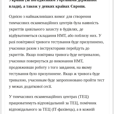
влади), а також у деяких країнах Європи.
Однією з найважливіших вимог для створення
тимчасових екзаменаційних центрів була наявність
укриттів цивільного захисту в будівлях, де
відбуватиметься складання НМТ, або поблизу них. У
разі повітряної тривоги тестування буде призупинено,
учасники разом з інструкторами перейдуть до
укриттів. Якщо повітряна тривога буде нетривалою,
учасники повернуться до виконання НМТ,
продовживши роботу з того завдання, на якому
тестування було призупинене. Якщо ж тривога буде
тривалою, учасникам буде запропоновано пройти тест
у межах додаткової сесії.
У тимчасових екзаменаційних центрах (ТЕЦ)
працюватимуть відповідальний за ТЕЦ, помічник
відповідального за ТЕЦ (ІТ-фахівець), а в кожній